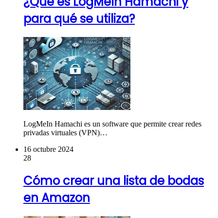
¿Qué es LogMeIn Hamachi y
para qué se utiliza?
LogMeIn Hamachi es un software que permite crear redes
privadas virtuales (VPN)…
16 octubre 2024
28
Cómo crear una lista de bodas
en Amazon