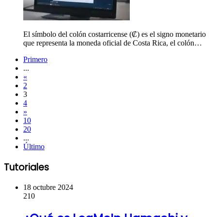
El símbolo del colón costarricense (₡) es el signo monetario
que representa la moneda oficial de Costa Rica, el colón…
Primero
...
«
2
3
4
»
10
20
...
Último
Tutoriales
18 octubre 2024
210