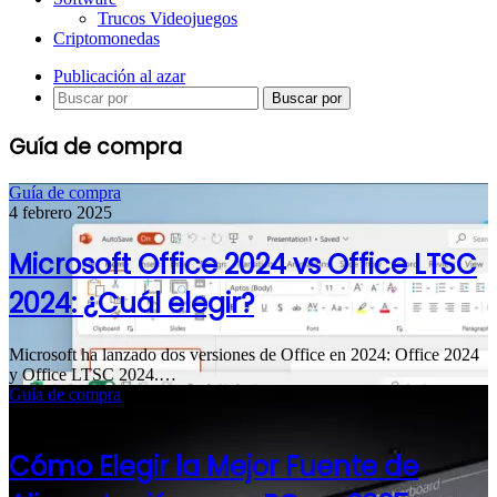
Trucos Videojuegos
Criptomonedas
Publicación al azar
Buscar por
Guía de compra
Guía de compra
4 febrero 2025
Microsoft Office 2024 vs Office LTSC
2024: ¿Cuál elegir?
Microsoft ha lanzado dos versiones de Office en 2024: Office 2024
y Office LTSC 2024.…
Guía de compra
23 enero 2025
Cómo Elegir la Mejor Fuente de