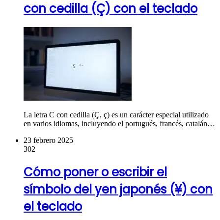
con cedilla (Ç) con el teclado
La letra C con cedilla (Ç, ç) es un carácter especial utilizado
en varios idiomas, incluyendo el portugués, francés, catalán…
23 febrero 2025
302
Cómo poner o escribir el
símbolo del yen japonés (¥) con
el teclado