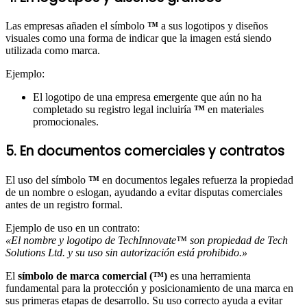
Las empresas añaden el símbolo
™
a sus logotipos y diseños
visuales como una forma de indicar que la imagen está siendo
utilizada como marca.
Ejemplo:
El logotipo de una empresa emergente que aún no ha
completado su registro legal incluiría
™
en materiales
promocionales.
5. En documentos comerciales y contratos
El uso del símbolo
™
en documentos legales refuerza la propiedad
de un nombre o eslogan, ayudando a evitar disputas comerciales
antes de un registro formal.
Ejemplo de uso en un contrato:
«El nombre y logotipo de TechInnovate™ son propiedad de Tech
Solutions Ltd. y su uso sin autorización está prohibido.»
El
símbolo de marca comercial (™)
es una herramienta
fundamental para la protección y posicionamiento de una marca en
sus primeras etapas de desarrollo. Su uso correcto ayuda a evitar