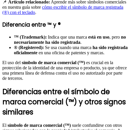
📌
Artículo relacionado:
Aprende más sobre símbolos comerciales
en nuestra guía sobre
cómo escribir el símbolo de marca registrada
(®) con el teclado
.
Diferencia entre ™ y ®
™ (Trademark):
Indica que una marca
está en uso
, pero
no
necesariamente ha sido registrada
.
® (Registered):
Se usa cuando una marca
ha sido registrada
oficialmente
en una oficina de patentes y marcas.
El uso del
símbolo de marca comercial (™)
es crucial en la
protección de la identidad de una empresa o producto, ya que ofrece
una primera línea de defensa contra el uso no autorizado por parte
de terceros.
Diferencias entre el símbolo de
marca comercial (™) y otros signos
similares
El
símbolo de marca comercial (™)
suele confundirse con otros