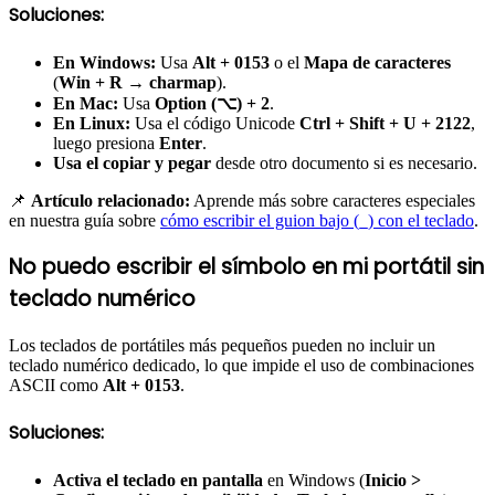
Soluciones:
En Windows:
Usa
Alt + 0153
o el
Mapa de caracteres
(
Win + R → charmap
).
En Mac:
Usa
Option (⌥) + 2
.
En Linux:
Usa el código Unicode
Ctrl + Shift + U + 2122
,
luego presiona
Enter
.
Usa el copiar y pegar
desde otro documento si es necesario.
📌
Artículo relacionado:
Aprende más sobre caracteres especiales
en nuestra guía sobre
cómo escribir el guion bajo (_) con el teclado
.
No puedo escribir el símbolo en mi portátil sin
teclado numérico
Los teclados de portátiles más pequeños pueden no incluir un
teclado numérico dedicado, lo que impide el uso de combinaciones
ASCII como
Alt + 0153
.
Soluciones:
Activa el teclado en pantalla
en Windows (
Inicio >