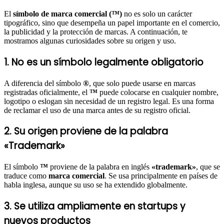
El
símbolo de marca comercial (™)
no es solo un carácter
tipográfico, sino que desempeña un papel importante en el comercio,
la publicidad y la protección de marcas. A continuación, te
mostramos algunas curiosidades sobre su origen y uso.
1. No es un símbolo legalmente obligatorio
A diferencia del símbolo
®
, que solo puede usarse en marcas
registradas oficialmente, el
™
puede colocarse en cualquier nombre,
logotipo o eslogan sin necesidad de un registro legal. Es una forma
de reclamar el uso de una marca antes de su registro oficial.
2. Su origen proviene de la palabra
«Trademark»
El símbolo
™
proviene de la palabra en inglés
«trademark»
, que se
traduce como
marca comercial
. Se usa principalmente en países de
habla inglesa, aunque su uso se ha extendido globalmente.
3. Se utiliza ampliamente en startups y
nuevos productos