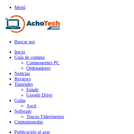
Menú
Buscar por
Inicio
Guía de compra
Componentes PC
Ordenadores
Noticias
Reviews
Tutoriales
Emule
Google Drive
Guías
Ascii
Software
Trucos Videojuegos
Criptomonedas
Publicación al azar