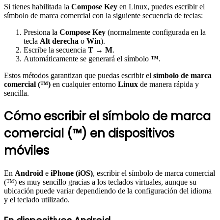
Si tienes habilitada la
Compose Key
en Linux, puedes escribir el
símbolo de marca comercial con la siguiente secuencia de teclas:
Presiona la
Compose Key
(normalmente configurada en la
tecla
Alt derecha
o
Win
).
Escribe la secuencia
T
→
M
.
Automáticamente se generará el símbolo
™
.
Estos métodos garantizan que puedas escribir el
símbolo de marca
comercial (™)
en cualquier entorno
Linux
de manera rápida y
sencilla.
Cómo escribir el símbolo de marca
comercial (™) en dispositivos
móviles
En
Android
e
iPhone (iOS)
, escribir el símbolo de marca comercial
(™) es muy sencillo gracias a los teclados virtuales, aunque su
ubicación puede variar dependiendo de la configuración del idioma
y el teclado utilizado.