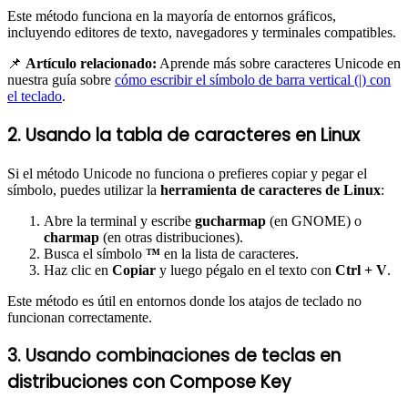
Este método funciona en la mayoría de entornos gráficos,
incluyendo editores de texto, navegadores y terminales compatibles.
📌
Artículo relacionado:
Aprende más sobre caracteres Unicode en
nuestra guía sobre
cómo escribir el símbolo de barra vertical (|) con
el teclado
.
2. Usando la tabla de caracteres en Linux
Si el método Unicode no funciona o prefieres copiar y pegar el
símbolo, puedes utilizar la
herramienta de caracteres de Linux
:
Abre la terminal y escribe
gucharmap
(en GNOME) o
charmap
(en otras distribuciones).
Busca el símbolo
™
en la lista de caracteres.
Haz clic en
Copiar
y luego pégalo en el texto con
Ctrl + V
.
Este método es útil en entornos donde los atajos de teclado no
funcionan correctamente.
3. Usando combinaciones de teclas en
distribuciones con Compose Key