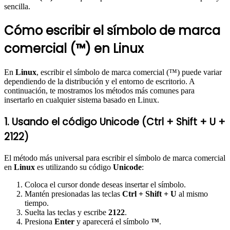
sencilla.
Cómo escribir el símbolo de marca
comercial (™) en Linux
En
Linux
, escribir el símbolo de marca comercial (™) puede variar
dependiendo de la distribución y el entorno de escritorio. A
continuación, te mostramos los métodos más comunes para
insertarlo en cualquier sistema basado en Linux.
1. Usando el código Unicode (Ctrl + Shift + U +
2122)
El método más universal para escribir el símbolo de marca comercial
en
Linux
es utilizando su código
Unicode
:
Coloca el cursor donde deseas insertar el símbolo.
Mantén presionadas las teclas
Ctrl + Shift + U
al mismo
tiempo.
Suelta las teclas y escribe
2122
.
Presiona
Enter
y aparecerá el símbolo
™
.