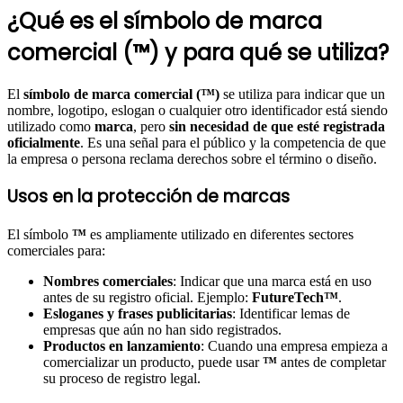
¿Qué es el símbolo de marca
comercial (™) y para qué se utiliza?
El
símbolo de marca comercial (™)
se utiliza para indicar que un
nombre, logotipo, eslogan o cualquier otro identificador está siendo
utilizado como
marca
, pero
sin necesidad de que esté registrada
oficialmente
. Es una señal para el público y la competencia de que
la empresa o persona reclama derechos sobre el término o diseño.
Usos en la protección de marcas
El símbolo
™
es ampliamente utilizado en diferentes sectores
comerciales para:
Nombres comerciales
: Indicar que una marca está en uso
antes de su registro oficial. Ejemplo:
FutureTech™
.
Esloganes y frases publicitarias
: Identificar lemas de
empresas que aún no han sido registrados.
Productos en lanzamiento
: Cuando una empresa empieza a
comercializar un producto, puede usar
™
antes de completar
su proceso de registro legal.