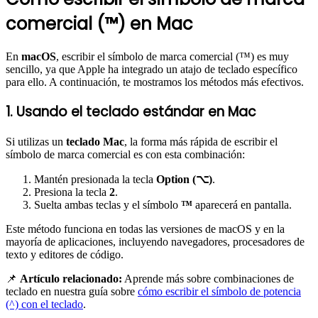
comercial (™) en Mac
En
macOS
, escribir el símbolo de marca comercial (™) es muy
sencillo, ya que Apple ha integrado un atajo de teclado específico
para ello. A continuación, te mostramos los métodos más efectivos.
1. Usando el teclado estándar en Mac
Si utilizas un
teclado Mac
, la forma más rápida de escribir el
símbolo de marca comercial es con esta combinación:
Mantén presionada la tecla
Option (⌥)
.
Presiona la tecla
2
.
Suelta ambas teclas y el símbolo
™
aparecerá en pantalla.
Este método funciona en todas las versiones de macOS y en la
mayoría de aplicaciones, incluyendo navegadores, procesadores de
texto y editores de código.
📌
Artículo relacionado:
Aprende más sobre combinaciones de
teclado en nuestra guía sobre
cómo escribir el símbolo de potencia
(^) con el teclado
.