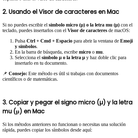
2. Usando el Visor de caracteres en Mac
Si no puedes escribir el
símbolo micro (µ) o la letra mu (μ)
con el
teclado, puedes insertarlos con el
Visor de caracteres
de macOS:
Pulsa
Ctrl + Cmd + Espacio
para abrir la ventana de
Emoji
y símbolos
.
En la barra de búsqueda, escribe
micro
o
mu
.
Selecciona el
símbolo µ o la letra μ
y haz doble clic para
insertarlo en tu documento.
📌
Consejo:
Este método es útil si trabajas con documentos
científicos o de matemáticas.
3. Copiar y pegar el signo micro (µ) y la letra
mu (μ) en Mac
Si los métodos anteriores no funcionan o necesitas una solución
rápida, puedes copiar los símbolos desde aquí: