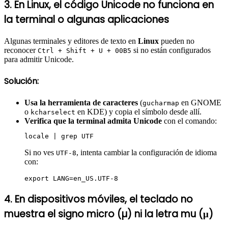
3. En Linux, el código Unicode no funciona en
la terminal o algunas aplicaciones
Algunas terminales y editores de texto en
Linux
pueden no
reconocer
si no están configurados
Ctrl + Shift + U + 00B5
para admitir Unicode.
Solución:
Usa la herramienta de caracteres
(
en GNOME
gucharmap
o
en KDE) y copia el símbolo desde allí.
kcharselect
Verifica que la terminal admita Unicode
con el comando:
Si no ves
, intenta cambiar la configuración de idioma
UTF-8
con:
4. En dispositivos móviles, el teclado no
muestra el signo micro (µ) ni la letra mu (μ)