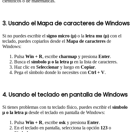
científicos o de matemáticas.
3. Usando el Mapa de caracteres de Windows
Si no puedes escribir el
signo micro (µ)
o la
letra mu (μ)
con el
teclado, puedes copiarlos desde el
Mapa de caracteres
de
Windows:
Pulsa
Win + R
, escribe
charmap
y presiona
Enter
.
Busca el
símbolo µ o la letra μ
en la lista de caracteres.
Haz clic en
Seleccionar
y luego en
Copiar
.
Pega el símbolo donde lo necesites con
Ctrl + V
.
4. Usando el teclado en pantalla de Windows
Si tienes problemas con tu teclado físico, puedes escribir el
símbolo
µ o la letra μ
desde el teclado en pantalla de Windows:
Pulsa
Win + R
, escribe
osk
y presiona
Enter
.
En el teclado en pantalla, selecciona la opción
123
o