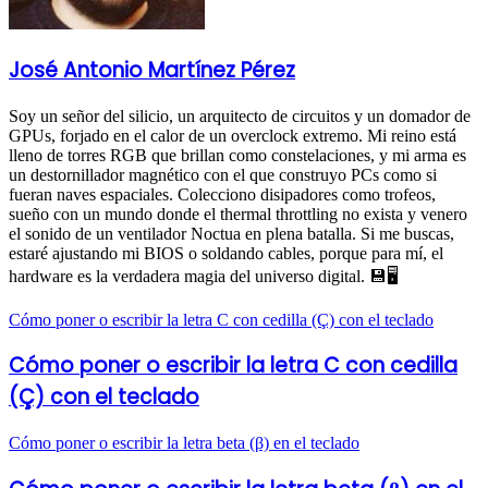
José Antonio Martínez Pérez
Soy un señor del silicio, un arquitecto de circuitos y un domador de
GPUs, forjado en el calor de un overclock extremo. Mi reino está
lleno de torres RGB que brillan como constelaciones, y mi arma es
un destornillador magnético con el que construyo PCs como si
fueran naves espaciales. Colecciono disipadores como trofeos,
sueño con un mundo donde el thermal throttling no exista y venero
el sonido de un ventilador Noctua en plena batalla. Si me buscas,
estaré ajustando mi BIOS o soldando cables, porque para mí, el
hardware es la verdadera magia del universo digital. 💾🖥️
Cómo poner o escribir la letra C con cedilla (Ç) con el teclado
Cómo poner o escribir la letra C con cedilla
(Ç) con el teclado
Cómo poner o escribir la letra beta (β) en el teclado