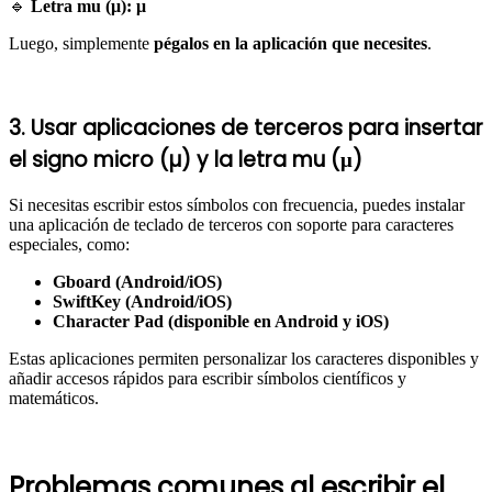
🔹
Letra mu (μ):
μ
Luego, simplemente
pégalos en la aplicación que necesites
.
3. Usar aplicaciones de terceros para insertar
el signo micro (µ) y la letra mu (μ)
Si necesitas escribir estos símbolos con frecuencia, puedes instalar
una aplicación de teclado de terceros con soporte para caracteres
especiales, como:
Gboard (Android/iOS)
SwiftKey (Android/iOS)
Character Pad (disponible en Android y iOS)
Estas aplicaciones permiten personalizar los caracteres disponibles y
añadir accesos rápidos para escribir símbolos científicos y
matemáticos.
Problemas comunes al escribir el