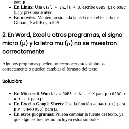
para
μ
.
En Linux
: Usa
, escribe
(µ) o
Ctrl + Shift + U
00B5
03BC
(μ) y presiona
Enter
.
En móviles
: Mantén presionada la tecla
en el teclado de
m
Gboard, SwiftKey o iOS.
2. En Word, Excel u otros programas, el signo
micro (µ) y la letra mu (μ) no se muestran
correctamente
Algunos programas pueden no reconocer estos símbolos
correctamente o pueden cambiar el formato del texto.
Solución:
En Microsoft Word
: Usa
para
µ
o
00B5 + Alt + X
03BC +
para
μ
.
Alt + X
En Excel o Google Sheets
: Usa la función
para
=CHAR(181)
µ
y
para
μ
.
=CHAR(956)
En otros programas
: Prueba cambiar la fuente del texto, ya
que algunas fuentes no incluyen estos símbolos.