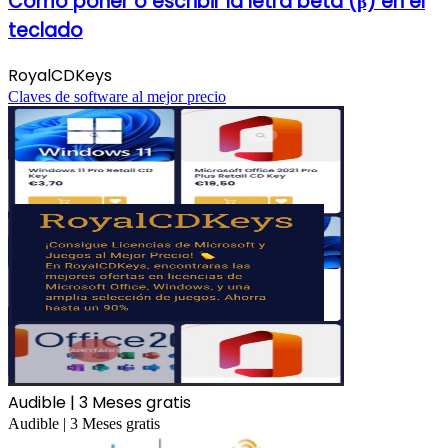
Cómo poner o escribir la letra beta (β) en el
teclado
RoyalCDKeys
Claves de software al mejor precio
Audible | 3 Meses gratis
Audible | 3 Meses gratis