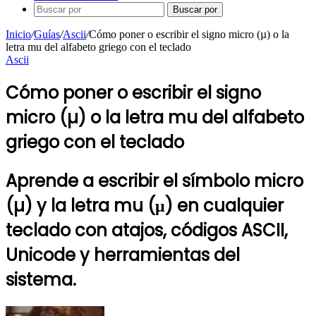
Buscar por
Inicio
/
Guías
/
Ascii
/
Cómo poner o escribir el signo micro (µ) o la
letra mu del alfabeto griego con el teclado
Ascii
Cómo poner o escribir el signo
micro (µ) o la letra mu del alfabeto
griego con el teclado
Aprende a escribir el símbolo micro
(µ) y la letra mu (μ) en cualquier
teclado con atajos, códigos ASCII,
Unicode y herramientas del
sistema.