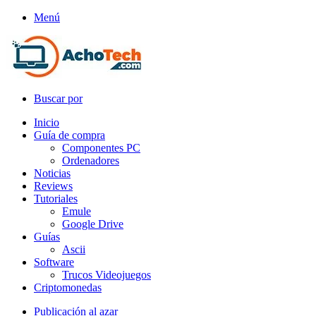
Menú
Buscar por
Inicio
Guía de compra
Componentes PC
Ordenadores
Noticias
Reviews
Tutoriales
Emule
Google Drive
Guías
Ascii
Software
Trucos Videojuegos
Criptomonedas
Publicación al azar