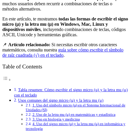
muchos usuarios deben recurrir a combinaciones de teclas o
métodos alternativos.
En este artículo, te mostramos
todas las formas de escribir el signo
micro (µ) y la letra mu (μ) en Windows, Mac, Linux y
dispositivos móviles
, incluyendo combinaciones de teclas, códigos
ASCII, Unicode y herramientas gráficas.
📌
Artículo relacionado:
Si necesitas escribir otros caracteres
matemáticos, consulta nuestra
guía sobre cómo escribir el símbolo
de raíz cuadrada (√) en el teclado
.
Table of Contents
Tabla resumen: Cómo escribir el signo micro (µ) y la letra mu (μ)
con el teclado
Usos comunes del signo micro (µ) y la letra mu (μ)
1. Uso del símbolo micro (µ) en el Sistema Internacional de
Unidades (SI)
2. Uso de la letra mu (μ) en matemáticas y estadística
3. Uso en biología y medicina
4. Uso del signo micro (µ) y la letra mu (μ) en informática y
tecnología