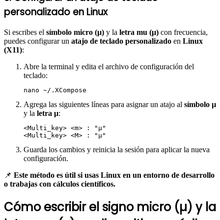
personalizado en Linux
Si escribes el
símbolo micro (µ)
y la
letra mu (μ)
con frecuencia,
puedes configurar un
atajo de teclado personalizado
en
Linux
(X11)
:
Abre la terminal y edita el archivo de configuración del
teclado:
Agrega las siguientes líneas para asignar un atajo al
símbolo µ
y la
letra μ
:
<Multi_key> <m> : "µ"

Guarda los cambios y reinicia la sesión para aplicar la nueva
configuración.
📌
Este método es útil si usas Linux en un entorno de desarrollo
o trabajas con cálculos científicos.
Cómo escribir el signo micro (µ) y la