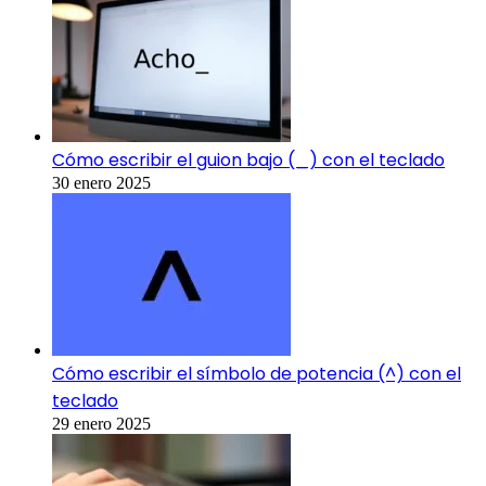
Cómo escribir el guion bajo (_) con el teclado
30 enero 2025
Cómo escribir el símbolo de potencia (^) con el
teclado
29 enero 2025