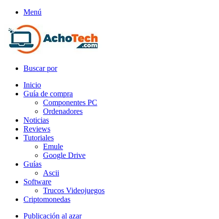
Menú
Buscar por
Inicio
Guía de compra
Componentes PC
Ordenadores
Noticias
Reviews
Tutoriales
Emule
Google Drive
Guías
Ascii
Software
Trucos Videojuegos
Criptomonedas
Publicación al azar