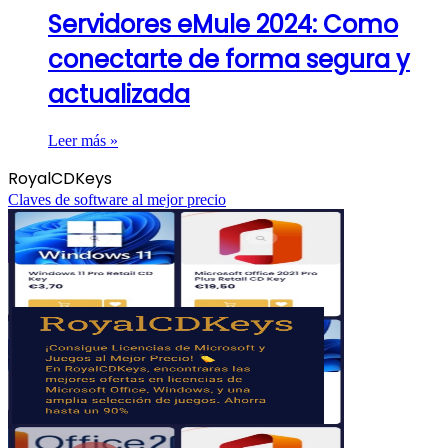
Servidores eMule 2024: Como
conectarte de forma segura y
actualizada
Leer más »
RoyalCDKeys
Claves de software al mejor precio