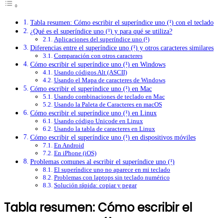
Tabla resumen: Cómo escribir el superíndice uno (¹) con el teclado
¿Qué es el superíndice uno (¹) y para qué se utiliza?
Aplicaciones del superíndice uno (¹)
Diferencias entre el superíndice uno (¹) y otros caracteres similares
Comparación con otros caracteres
Cómo escribir el superíndice uno (¹) en Windows
Usando códigos Alt (ASCII)
Usando el Mapa de caracteres de Windows
Cómo escribir el superíndice uno (¹) en Mac
Usando combinaciones de teclado en Mac
Usando la Paleta de Caracteres en macOS
Cómo escribir el superíndice uno (¹) en Linux
Usando código Unicode en Linux
Usando la tabla de caracteres en Linux
Cómo escribir el superíndice uno (¹) en dispositivos móviles
En Android
En iPhone (iOS)
Problemas comunes al escribir el superíndice uno (¹)
El superíndice uno no aparece en mi teclado
Problemas con laptops sin teclado numérico
Solución rápida: copiar y pegar
Tabla resumen: Cómo escribir el