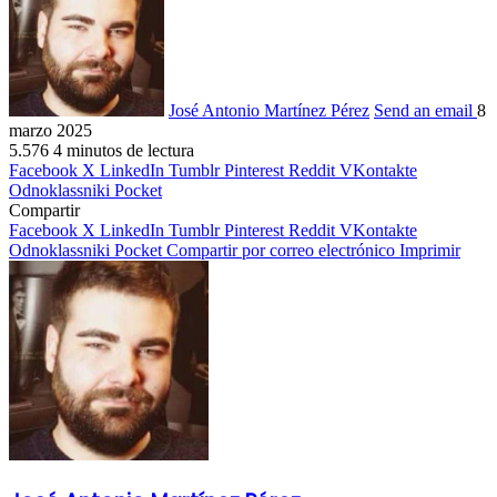
José Antonio Martínez Pérez
Send an email
8
marzo 2025
5.576
4 minutos de lectura
Facebook
X
LinkedIn
Tumblr
Pinterest
Reddit
VKontakte
Odnoklassniki
Pocket
Compartir
Facebook
X
LinkedIn
Tumblr
Pinterest
Reddit
VKontakte
Odnoklassniki
Pocket
Compartir por correo electrónico
Imprimir