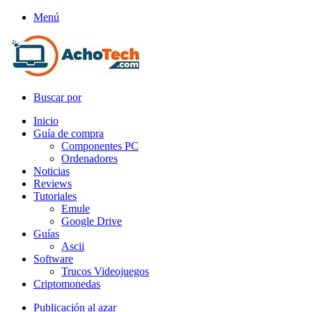
Menú
Buscar por
Inicio
Guía de compra
Componentes PC
Ordenadores
Noticias
Reviews
Tutoriales
Emule
Google Drive
Guías
Ascii
Software
Trucos Videojuegos
Criptomonedas
Publicación al azar