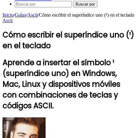
Buscar por
Inicio
/
Guías
/
Ascii
/
Cómo escribir el superíndice uno (¹) en el teclado
Ascii
Cómo escribir el superíndice uno (¹)
en el teclado
Aprende a insertar el símbolo ¹
(superíndice uno) en Windows,
Mac, Linux y dispositivos móviles
con combinaciones de teclas y
códigos ASCII.