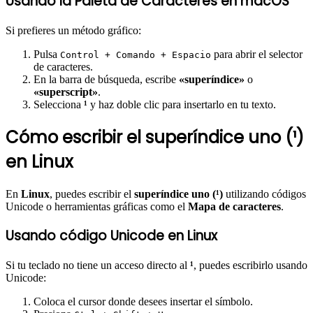
Usando la Paleta de Caracteres en macOS
Si prefieres un método gráfico:
Pulsa
para abrir el selector
Control + Comando + Espacio
de caracteres.
En la barra de búsqueda, escribe
«superíndice»
o
«superscript»
.
Selecciona
¹
y haz doble clic para insertarlo en tu texto.
Cómo escribir el superíndice uno (¹)
en Linux
En
Linux
, puedes escribir el
superíndice uno (¹)
utilizando códigos
Unicode o herramientas gráficas como el
Mapa de caracteres
.
Usando código Unicode en Linux
Si tu teclado no tiene un acceso directo al
¹
, puedes escribirlo usando
Unicode:
Coloca el cursor donde desees insertar el símbolo.