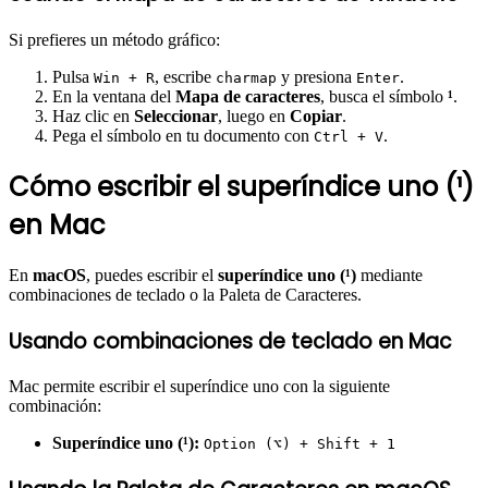
Si prefieres un método gráfico:
Pulsa
, escribe
y presiona
.
Win + R
charmap
Enter
En la ventana del
Mapa de caracteres
, busca el símbolo
¹
.
Haz clic en
Seleccionar
, luego en
Copiar
.
Pega el símbolo en tu documento con
.
Ctrl + V
Cómo escribir el superíndice uno (¹)
en Mac
En
macOS
, puedes escribir el
superíndice uno (¹)
mediante
combinaciones de teclado o la Paleta de Caracteres.
Usando combinaciones de teclado en Mac
Mac permite escribir el superíndice uno con la siguiente
combinación:
Superíndice uno (¹):
Option (⌥) + Shift + 1