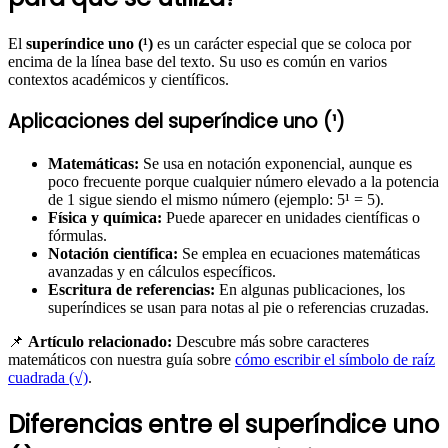
El
superíndice uno (¹)
es un carácter especial que se coloca por
encima de la línea base del texto. Su uso es común en varios
contextos académicos y científicos.
Aplicaciones del superíndice uno (¹)
Matemáticas:
Se usa en notación exponencial, aunque es
poco frecuente porque cualquier número elevado a la potencia
de 1 sigue siendo el mismo número (ejemplo: 5¹ = 5).
Física y química:
Puede aparecer en unidades científicas o
fórmulas.
Notación científica:
Se emplea en ecuaciones matemáticas
avanzadas y en cálculos específicos.
Escritura de referencias:
En algunas publicaciones, los
superíndices se usan para notas al pie o referencias cruzadas.
📌
Artículo relacionado:
Descubre más sobre caracteres
matemáticos con nuestra guía sobre
cómo escribir el símbolo de raíz
cuadrada (√)
.
Diferencias entre el superíndice uno