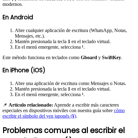
modernos.
En Android
Abre cualquier aplicación de escritura (WhatsApp, Notas,
Mensajes, etc.).
Mantén presionada la tecla
1
en el teclado virtual.
En el menú emergente, selecciona
¹
.
Este método funciona en teclados como
Gboard
y
SwiftKey
.
En iPhone (iOS)
Abre una aplicación de escritura como Mensajes o Notas.
Mantén presionada la tecla
1
en el teclado virtual.
En el menú emergente, selecciona
¹
.
📌
Artículo relacionado:
Aprende a escribir más caracteres
especiales en dispositivos móviles con nuestra guía sobre
cómo
escribir el símbolo del yen japonés (¥)
.
Problemas comunes al escribir el