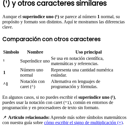
(¹) y otros caracteres similares
Aunque el
superíndice uno (¹)
se parece al número
1
normal, su
propósito y formato son distintos. Aquí te mostramos las diferencias
clave.
Comparación con otros caracteres
Símbolo
Nombre
Uso principal
Se usa en notación científica,
¹
Superíndice uno
matemáticas y referencias.
Número uno
Representa una cantidad numérica
1
normal
estándar.
Notación con
Alternativa en lenguajes de
^1
caret (^)
programación y fórmulas.
En algunos casos, si no puedes escribir el
superíndice uno (¹)
,
puedes usar la notación con caret (
), común en entornos de
^1
programación y en procesadores de texto sin formato.
📌
Artículo relacionado:
Aprende más sobre símbolos matemáticos
con nuestra guía sobre
cómo escribir el signo de multiplicación (×)
.