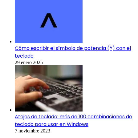
Cómo escribir el símbolo de potencia (^) con el
teclado
29 enero 2025
Atajos de teclado: más de 100 combinaciones de
teclado para usar en Windows
7 noviembre 2023