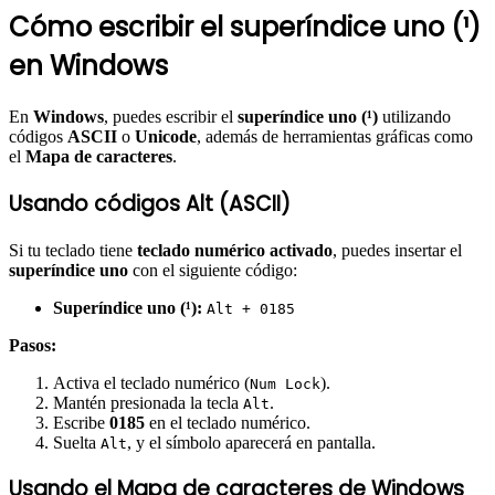
Cómo escribir el superíndice uno (¹)
en Windows
En
Windows
, puedes escribir el
superíndice uno (¹)
utilizando
códigos
ASCII
o
Unicode
, además de herramientas gráficas como
el
Mapa de caracteres
.
Usando códigos Alt (ASCII)
Si tu teclado tiene
teclado numérico activado
, puedes insertar el
superíndice uno
con el siguiente código:
Superíndice uno (¹):
Alt + 0185
Pasos:
Activa el teclado numérico (
).
Num Lock
Mantén presionada la tecla
.
Alt
Escribe
0185
en el teclado numérico.
Suelta
, y el símbolo aparecerá en pantalla.
Alt
Usando el Mapa de caracteres de Windows