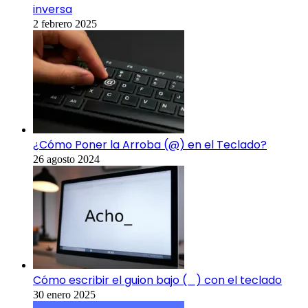
inversa
2 febrero 2025
¿Cómo Poner la Arroba (@) en el Teclado?
26 agosto 2024
Cómo escribir el guion bajo (_) con el teclado
30 enero 2025