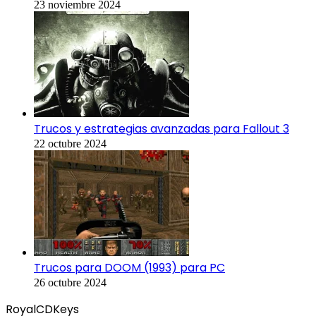
23 noviembre 2024
Trucos y estrategias avanzadas para Fallout 3
22 octubre 2024
Trucos para DOOM (1993) para PC
26 octubre 2024
RoyalCDKeys