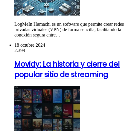
LogMeIn Hamachi es un software que permite crear redes
privadas virtuales (VPN) de forma sencilla, facilitando la
conexión segura entre…
18 octubre 2024
2.399
Movidy: La historia y cierre del
popular sitio de streaming