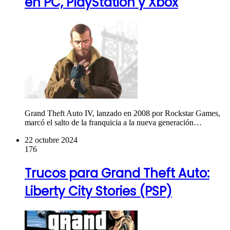
en PC, PlayStation y Xbox
Grand Theft Auto IV, lanzado en 2008 por Rockstar Games,
marcó el salto de la franquicia a la nueva generación…
22 octubre 2024
176
Trucos para Grand Theft Auto:
Liberty City Stories (PSP)