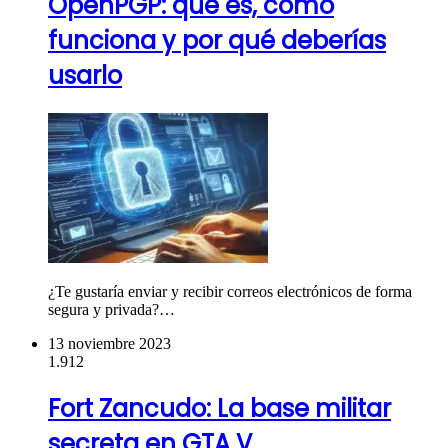
OpenPGP: qué es, cómo
funciona y por qué deberías
usarlo
¿Te gustaría enviar y recibir correos electrónicos de forma
segura y privada?…
13 noviembre 2023
1.912
Fort Zancudo: La base militar
secreta en GTA V