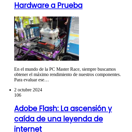
Hardware a Prueba
En el mundo de la PC Master Race, siempre buscamos
obtener el máximo rendimiento de nuestros componentes.
Para evaluar ese…
2 octubre 2024
106
Adobe Flash: La ascensión y
caída de una leyenda de
internet