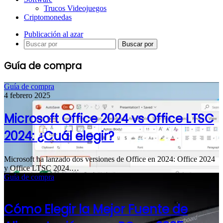
Trucos Videojuegos
Criptomonedas
Publicación al azar
Buscar por
Guía de compra
Guía de compra
4 febrero 2025
Microsoft Office 2024 vs Office LTSC
2024: ¿Cuál elegir?
Microsoft ha lanzado dos versiones de Office en 2024: Office 2024
y Office LTSC 2024.…
Guía de compra
23 enero 2025
Cómo Elegir la Mejor Fuente de