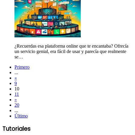
¿Recuerdas esa plataforma online que te encantaba? Ofrecía
un servicio genial, era fácil de usar y parecía que realmente
se…
Primero
...
«
9
10
11
»
20
...
Último
Tutoriales