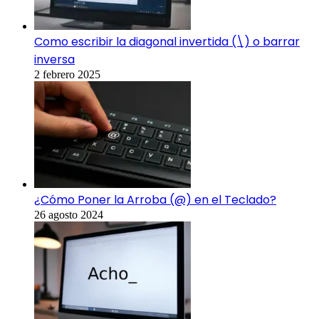
Como escribir la diagonal invertida (\) o barrar
inversa
2 febrero 2025
¿Cómo Poner la Arroba (@) en el Teclado?
26 agosto 2024