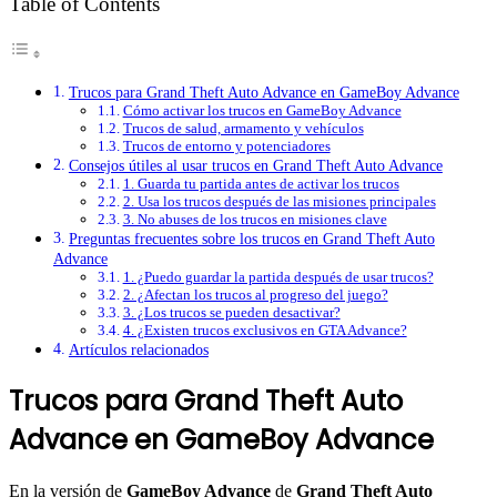
Table of Contents
Trucos para Grand Theft Auto Advance en GameBoy Advance
Cómo activar los trucos en GameBoy Advance
Trucos de salud, armamento y vehículos
Trucos de entorno y potenciadores
Consejos útiles al usar trucos en Grand Theft Auto Advance
1. Guarda tu partida antes de activar los trucos
2. Usa los trucos después de las misiones principales
3. No abuses de los trucos en misiones clave
Preguntas frecuentes sobre los trucos en Grand Theft Auto
Advance
1. ¿Puedo guardar la partida después de usar trucos?
2. ¿Afectan los trucos al progreso del juego?
3. ¿Los trucos se pueden desactivar?
4. ¿Existen trucos exclusivos en GTA Advance?
Artículos relacionados
Trucos para Grand Theft Auto
Advance en GameBoy Advance
En la versión de
GameBoy Advance
de
Grand Theft Auto