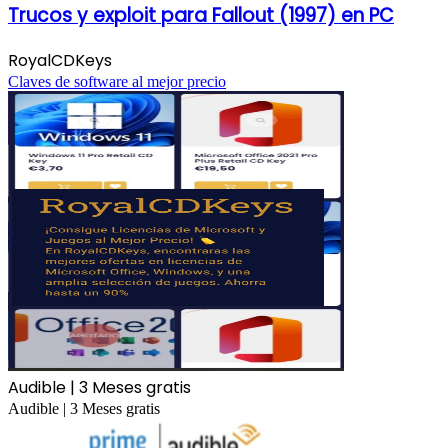
Trucos y exploit para Fallout (1997) en PC
RoyalCDKeys
Claves de software al mejor precio
Audible | 3 Meses gratis
Audible | 3 Meses gratis