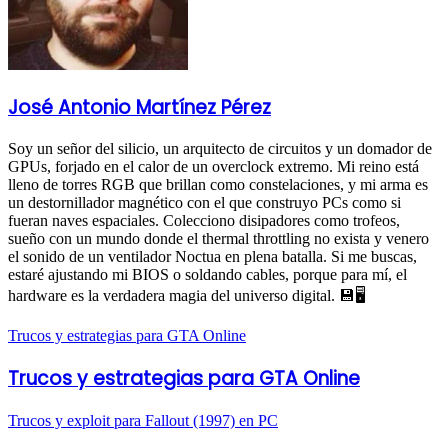
José Antonio Martínez Pérez
Soy un señor del silicio, un arquitecto de circuitos y un domador de
GPUs, forjado en el calor de un overclock extremo. Mi reino está
lleno de torres RGB que brillan como constelaciones, y mi arma es
un destornillador magnético con el que construyo PCs como si
fueran naves espaciales. Colecciono disipadores como trofeos,
sueño con un mundo donde el thermal throttling no exista y venero
el sonido de un ventilador Noctua en plena batalla. Si me buscas,
estaré ajustando mi BIOS o soldando cables, porque para mí, el
hardware es la verdadera magia del universo digital. 💾🖥️
Trucos y estrategias para GTA Online
Trucos y estrategias para GTA Online
Trucos y exploit para Fallout (1997) en PC