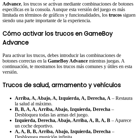
Advance
, los trucos se activan mediante combinaciones de botones
específicas en la consola. Aunque esta versión del juego es más
limitada en términos de gráficos y funcionalidades, los
trucos
siguen
siendo una parte importante de la experiencia.
Cómo activar los trucos en GameBoy
Advance
Para activar los trucos, debes introducir las combinaciones de
botones correctas en la
GameBoy Advance
mientras juegas. A
continuación, te mostramos los trucos más comunes y útiles en esta
versión.
Trucos de salud, armamento y vehículos
Arriba, A, Abajo, A, Izquierda, A, Derecha, A
– Restaura
la salud al máximo.
B, B, A, A, Arriba, Abajo, Izquierda, Derecha
–
Desbloquea todas las armas del juego.
Izquierda, Derecha, Abajo, Arriba, A, B, A, B
– Aparece
un coche deportivo.
A, A, B, B, Arriba, Abajo, Izquierda, Derecha
–
Desbloquea munición infinita.