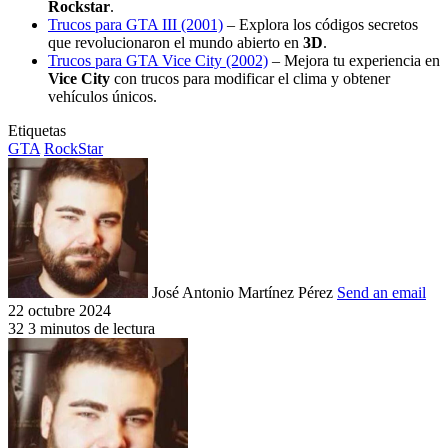
Rockstar
.
Trucos para GTA III (2001)
– Explora los códigos secretos
que revolucionaron el mundo abierto en
3D
.
Trucos para GTA Vice City (2002)
– Mejora tu experiencia en
Vice City
con trucos para modificar el clima y obtener
vehículos únicos.
Etiquetas
GTA
RockStar
José Antonio Martínez Pérez
Send an email
22 octubre 2024
32
3 minutos de lectura