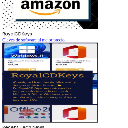
RoyalCDKeys
Claves de software al mejor precio
Recent Tech News