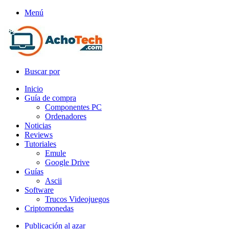
Menú
Buscar por
Inicio
Guía de compra
Componentes PC
Ordenadores
Noticias
Reviews
Tutoriales
Emule
Google Drive
Guías
Ascii
Software
Trucos Videojuegos
Criptomonedas
Publicación al azar