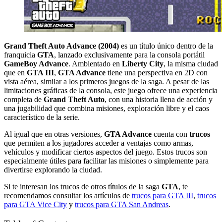
Grand Theft Auto Advance (2004)
es un título único dentro de la
franquicia
GTA
, lanzado exclusivamente para la consola portátil
GameBoy Advance
. Ambientado en
Liberty City
, la misma ciudad
que en
GTA III
,
GTA Advance
tiene una perspectiva en 2D con
vista aérea, similar a los primeros juegos de la saga. A pesar de las
limitaciones gráficas de la consola, este juego ofrece una experiencia
completa de
Grand Theft Auto
, con una historia llena de acción y
una jugabilidad que combina misiones, exploración libre y el caos
característico de la serie.
Al igual que en otras versiones,
GTA Advance
cuenta con
trucos
que permiten a los jugadores acceder a ventajas como armas,
vehículos y modificar ciertos aspectos del juego. Estos trucos son
especialmente útiles para facilitar las misiones o simplemente para
divertirse explorando la ciudad.
Si te interesan los trucos de otros títulos de la saga
GTA
, te
recomendamos consultar los artículos de
trucos para GTA III
,
trucos
para GTA Vice City
y
trucos para GTA San Andreas
.