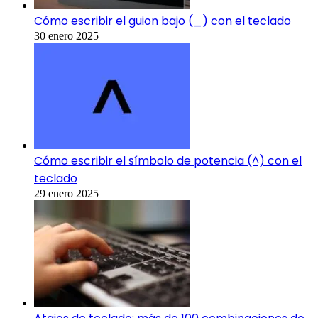
Cómo escribir el guion bajo (_) con el teclado
30 enero 2025
Cómo escribir el símbolo de potencia (^) con el
teclado
29 enero 2025