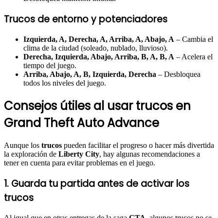
Trucos de entorno y potenciadores
Izquierda, A, Derecha, A, Arriba, A, Abajo, A
– Cambia el
clima de la ciudad (soleado, nublado, lluvioso).
Derecha, Izquierda, Abajo, Arriba, B, A, B, A
– Acelera el
tiempo del juego.
Arriba, Abajo, A, B, Izquierda, Derecha
– Desbloquea
todos los niveles del juego.
Consejos útiles al usar trucos en
Grand Theft Auto Advance
Aunque los
trucos
pueden facilitar el progreso o hacer más divertida
la exploración de
Liberty City
, hay algunas recomendaciones a
tener en cuenta para evitar problemas en el juego.
1. Guarda tu partida antes de activar los
trucos
Al igual que en otras entregas de la saga
GTA
, algunos trucos no se