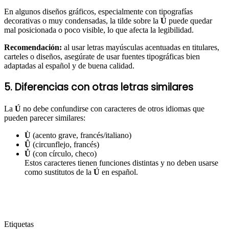
En algunos diseños gráficos, especialmente con tipografías
decorativas o muy condensadas, la tilde sobre la
Ú
puede quedar
mal posicionada o poco visible, lo que afecta la legibilidad.
Recomendación:
al usar letras mayúsculas acentuadas en titulares,
carteles o diseños, asegúrate de usar fuentes tipográficas bien
adaptadas al español y de buena calidad.
5. Diferencias con otras letras similares
La
Ú
no debe confundirse con caracteres de otros idiomas que
pueden parecer similares:
Ù
(acento grave, francés/italiano)
Û
(circunflejo, francés)
Ů
(con círculo, checo)
Estos caracteres tienen funciones distintas y no deben usarse
como sustitutos de la
Ú
en español.
Etiquetas