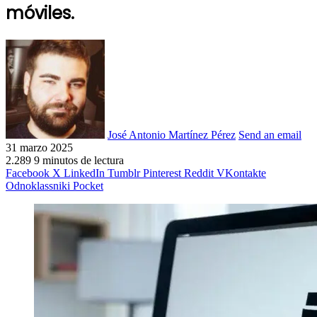
móviles.
José Antonio Martínez Pérez
Send an email
31 marzo 2025
2.289
9 minutos de lectura
Facebook
X
LinkedIn
Tumblr
Pinterest
Reddit
VKontakte
Odnoklassniki
Pocket