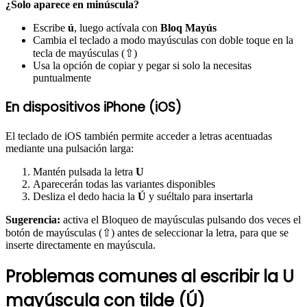
¿Solo aparece en minúscula?
Escribe
ú
, luego actívala con
Bloq Mayús
Cambia el teclado a modo mayúsculas con doble toque en la
tecla de mayúsculas (⇧)
Usa la opción de copiar y pegar si solo la necesitas
puntualmente
En dispositivos iPhone (iOS)
El teclado de iOS también permite acceder a letras acentuadas
mediante una pulsación larga:
Mantén pulsada la letra
U
Aparecerán todas las variantes disponibles
Desliza el dedo hacia la
Ú
y suéltalo para insertarla
Sugerencia:
activa el Bloqueo de mayúsculas pulsando dos veces el
botón de mayúsculas (⇧) antes de seleccionar la letra, para que se
inserte directamente en mayúscula.
Problemas comunes al escribir la U
mayúscula con tilde (Ú)