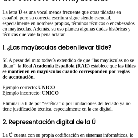
La letra
Ú
es una vocal menos frecuente que otras tildadas en
español, pero su correcta escritura sigue siendo esencial,
especialmente en nombres propios, términos técnicos o encabezados
en mayúsculas. Además, su uso plantea algunas dudas históricas y
técnicas que vale la pena aclarar.
1. ¿Las mayúsculas deben llevar tilde?
Sí. A pesar del mito todavía extendido de que “las mayúsculas no se
tildan”, la
Real Academia Española (RAE)
establece que
las tildes
se mantienen en mayúsculas cuando corresponden por reglas
de acentuación
.
Ejemplo correcto:
ÚNICO
Ejemplo incorrecto:
UNICO
Eliminar la tilde por “estética” o por limitaciones del teclado ya no
tiene justificación técnica, especialmente en la era digital.
2. Representación digital de la Ú
La
Ú
cuenta con su propia codificación en sistemas informáticos, lo