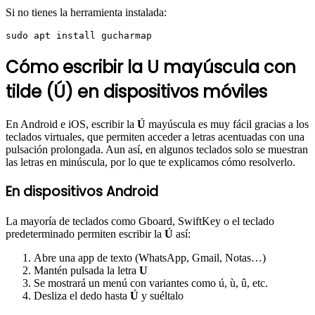
Si no tienes la herramienta instalada:
Cómo escribir la U mayúscula con
tilde (Ú) en dispositivos móviles
En Android e iOS, escribir la
Ú
mayúscula es muy fácil gracias a los
teclados virtuales, que permiten acceder a letras acentuadas con una
pulsación prolongada. Aun así, en algunos teclados solo se muestran
las letras en minúscula, por lo que te explicamos cómo resolverlo.
En dispositivos Android
La mayoría de teclados como Gboard, SwiftKey o el teclado
predeterminado permiten escribir la
Ú
así:
Abre una app de texto (WhatsApp, Gmail, Notas…)
Mantén pulsada la letra
U
Se mostrará un menú con variantes como ú, ù, û, etc.
Desliza el dedo hasta
Ú
y suéltalo