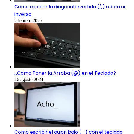
Como escribir la diagonal invertida (\) o barrar
inversa
2 febrero 2025
¿Cómo Poner la Arroba (@) en el Teclado?
26 agosto 2024
Cómo escribir el guion bajo (_) con el teclado