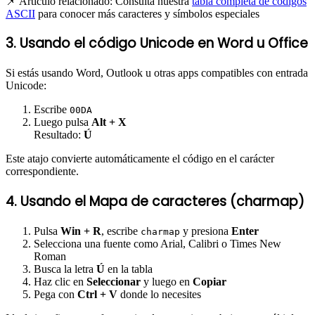
📌 Artículo relacionado: Consulta nuestra
tabla completa de códigos
ASCII
para conocer más caracteres y símbolos especiales
3. Usando el código Unicode en Word u Office
Si estás usando Word, Outlook u otras apps compatibles con entrada
Unicode:
Escribe
00DA
Luego pulsa
Alt + X
Resultado:
Ú
Este atajo convierte automáticamente el código en el carácter
correspondiente.
4. Usando el Mapa de caracteres (charmap)
Pulsa
Win + R
, escribe
y presiona
Enter
charmap
Selecciona una fuente como Arial, Calibri o Times New
Roman
Busca la letra
Ú
en la tabla
Haz clic en
Seleccionar
y luego en
Copiar
Pega con
Ctrl + V
donde lo necesites