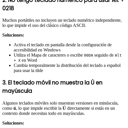
2. No tengo teclado numérico para usar Alt +
0218
Muchos portátiles no incluyen un teclado numérico independiente,
lo que impide el uso del clásico código ASCII.
Soluciones:
Activa el teclado en pantalla desde la configuración de
accesibilidad en Windows
Utiliza el Mapa de caracteres o escribe
seguido de
00DA
Alt
en Word
+ X
Cambia temporalmente la distribución del teclado a español
para usar la tilde
3. El teclado móvil no muestra la Ú en
mayúscula
Algunos teclados móviles solo muestran versiones en minúscula,
como
ú
, lo que impide escribir la
Ú
directamente si estás en un
contexto donde necesitas todo en mayúsculas.
Soluciones: