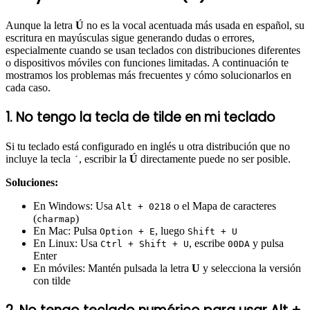
Aunque la letra
Ú
no es la vocal acentuada más usada en español, su
escritura en mayúsculas sigue generando dudas o errores,
especialmente cuando se usan teclados con distribuciones diferentes
o dispositivos móviles con funciones limitadas. A continuación te
mostramos los problemas más frecuentes y cómo solucionarlos en
cada caso.
1. No tengo la tecla de tilde en mi teclado
Si tu teclado está configurado en inglés u otra distribución que no
incluye la tecla
, escribir la
Ú
directamente puede no ser posible.
´
Soluciones:
En Windows: Usa
o el Mapa de caracteres
Alt + 0218
(
)
charmap
En Mac: Pulsa
, luego
Option + E
Shift + U
En Linux: Usa
, escribe
y pulsa
Ctrl + Shift + U
00DA
Enter
En móviles: Mantén pulsada la letra
U
y selecciona la versión
con tilde