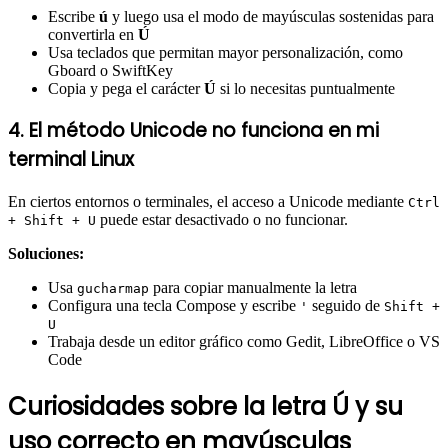
Escribe
ú
y luego usa el modo de mayúsculas sostenidas para
convertirla en
Ú
Usa teclados que permitan mayor personalización, como
Gboard o SwiftKey
Copia y pega el carácter
Ú
si lo necesitas puntualmente
4. El método Unicode no funciona en mi
terminal Linux
En ciertos entornos o terminales, el acceso a Unicode mediante
Ctrl
puede estar desactivado o no funcionar.
+ Shift + U
Soluciones:
Usa
para copiar manualmente la letra
gucharmap
Configura una tecla Compose y escribe
seguido de
'
Shift +
U
Trabaja desde un editor gráfico como Gedit, LibreOffice o VS
Code
Curiosidades sobre la letra Ú y su
uso correcto en mayúsculas