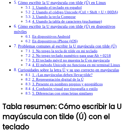
Cómo escribir la U mayúscula con tilde (Ú) en Linux
1. Usando el teclado en español
2. Usando el código Unicode (Ctrl + Shift + U + 00DA)
3. Usando la tecla Compose
4. Usando la tabla de caracteres (gucharmap)
Cómo escribir la U mayúscula con tilde (Ú) en dispositivos
móviles
En dispositivos Android
En dispositivos iPhone (iOS)
Problemas comunes al escribir la U mayúscula con tilde (Ú)
1. No tengo la tecla de tilde en mi teclado
2. No tengo teclado numérico para usar Alt + 0218
3. El teclado móvil no muestra la Ú en mayúscula
4. El método Unicode no funciona en mi terminal Linux
Curiosidades sobre la letra Ú y su uso correcto en mayúsculas
1. ¿Las mayúsculas deben llevar tilde?
2. Representación digital de la Ú
3. Presente en nombres propios y geográficos
4. Confusión visual por tipografía o estilo
5. Diferencias con otras letras similares
Tabla resumen: Cómo escribir la U
mayúscula con tilde (Ú) con el
teclado