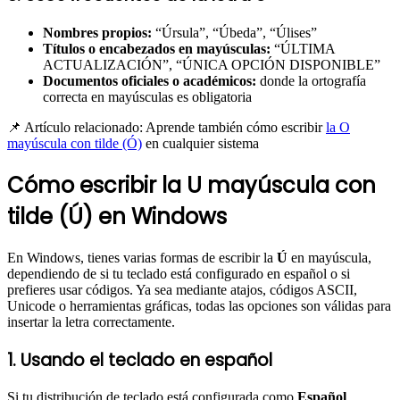
Nombres propios:
“Úrsula”, “Úbeda”, “Úlises”
Títulos o encabezados en mayúsculas:
“ÚLTIMA
ACTUALIZACIÓN”, “ÚNICA OPCIÓN DISPONIBLE”
Documentos oficiales o académicos:
donde la ortografía
correcta en mayúsculas es obligatoria
📌 Artículo relacionado: Aprende también cómo escribir
la O
mayúscula con tilde (Ó)
en cualquier sistema
Cómo escribir la U mayúscula con
tilde (Ú) en Windows
En Windows, tienes varias formas de escribir la
Ú
en mayúscula,
dependiendo de si tu teclado está configurado en español o si
prefieres usar códigos. Ya sea mediante atajos, códigos ASCII,
Unicode o herramientas gráficas, todas las opciones son válidas para
insertar la letra correctamente.
1. Usando el teclado en español
Si tu distribución de teclado está configurada como
Español