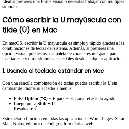
Ideal si prefieres una forma visual o necesitas trabajar con múltiples
símbolos.
Cómo escribir la U mayúscula con
tilde (Ú) en Mac
En macOS, escribir la
Ú
mayúscula es simple y rápido gracias a las
combinaciones de teclas del sistema. Además, si prefieres una
opción visual, puedes usar la paleta de caracteres integrada para
insertar este y otros símbolos especiales desde cualquier aplicación.
1. Usando el teclado estándar en Mac
Con una sencilla combinación de teclas puedes escribir la
Ú
sin
cambiar de idioma ni acceder a menús:
Pulsa
Option (⌥) + E
para seleccionar el acento agudo
Luego pulsa
Shift + U
Resultado:
Ú
Este método funciona en todas las aplicaciones: Word, Pages, Safari,
Mail, Notas, editores de código y formularios web.