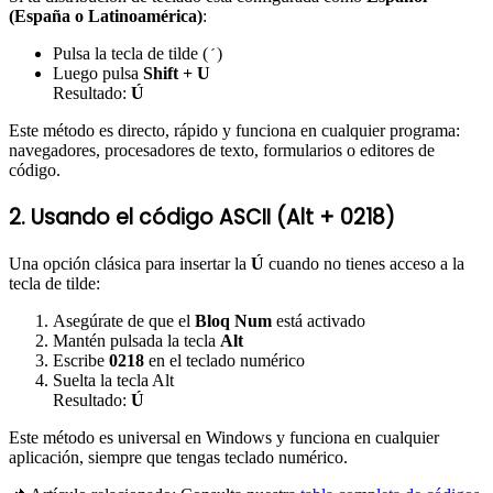
(España o Latinoamérica)
:
Pulsa la tecla de tilde (
)
´
Luego pulsa
Shift + U
Resultado:
Ú
Este método es directo, rápido y funciona en cualquier programa:
navegadores, procesadores de texto, formularios o editores de
código.
2. Usando el código ASCII (Alt + 0218)
Una opción clásica para insertar la
Ú
cuando no tienes acceso a la
tecla de tilde:
Asegúrate de que el
Bloq Num
está activado
Mantén pulsada la tecla
Alt
Escribe
0218
en el teclado numérico
Suelta la tecla Alt
Resultado:
Ú
Este método es universal en Windows y funciona en cualquier
aplicación, siempre que tengas teclado numérico.