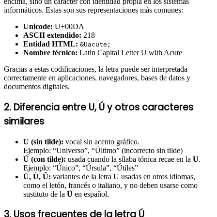
encima, sino un carácter con identidad propia en los sistemas
informáticos. Estas son sus representaciones más comunes:
Unicode:
U+00DA
ASCII extendido:
218
Entidad HTML:
&Uacute;
Nombre técnico:
Latin Capital Letter U with Acute
Gracias a estas codificaciones, la letra puede ser interpretada
correctamente en aplicaciones, navegadores, bases de datos y
documentos digitales.
2. Diferencia entre U, Ú y otros caracteres
similares
U (sin tilde):
vocal sin acento gráfico.
Ejemplo: “Universo”, “Último” (incorrecto sin tilde)
Ú (con tilde):
usada cuando la sílaba tónica recae en la
U
.
Ejemplo: “Único”, “Úrsula”, “Útiles”
Ū, Ù, Û:
variantes de la letra U usadas en otros idiomas,
como el letón, francés o italiano, y no deben usarse como
sustituto de la
Ú
en español.
3. Usos frecuentes de la letra Ú