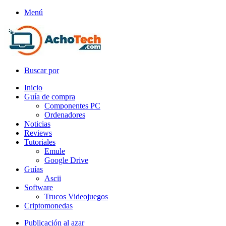
Menú
Buscar por
Inicio
Guía de compra
Componentes PC
Ordenadores
Noticias
Reviews
Tutoriales
Emule
Google Drive
Guías
Ascii
Software
Trucos Videojuegos
Criptomonedas
Publicación al azar