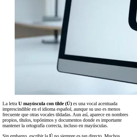
La letra
U mayúscula con tilde (Ú)
es una vocal acentuada
imprescindible en el idioma español, aunque su uso es menos
frecuente que otras vocales tildadas. Aun así, aparece en nombres
propios, títulos, topónimos y documentos donde es importante
mantener la ortografía correcta, incluso en mayúsculas.
Sin embargo, escribir la
Ú
no siempre es tan directo. Muchos