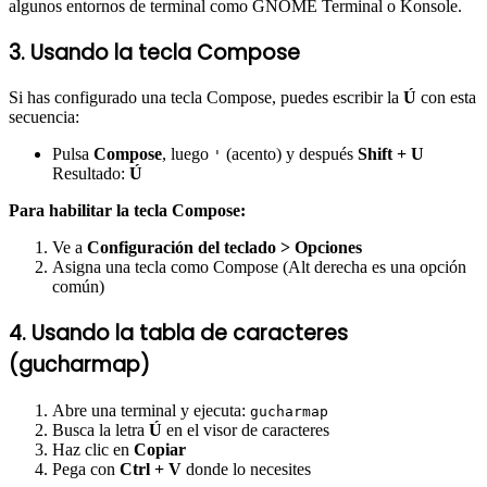
algunos entornos de terminal como GNOME Terminal o Konsole.
3. Usando la tecla Compose
Si has configurado una tecla Compose, puedes escribir la
Ú
con esta
secuencia:
Pulsa
Compose
, luego
(acento) y después
Shift + U
'
Resultado:
Ú
Para habilitar la tecla Compose:
Ve a
Configuración del teclado > Opciones
Asigna una tecla como Compose (Alt derecha es una opción
común)
4. Usando la tabla de caracteres
(gucharmap)
Abre una terminal y ejecuta:
gucharmap
Busca la letra
Ú
en el visor de caracteres
Haz clic en
Copiar
Pega con
Ctrl + V
donde lo necesites