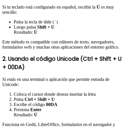
Si tu teclado está configurado en español, escribir la
Ú
es muy
sencillo:
Pulsa la tecla de tilde (
)
´
Luego pulsa
Shift + U
Resultado:
Ú
Este método es compatible con editores de texto, navegadores,
formularios web y muchas otras aplicaciones del entorno gráfico.
2. Usando el código Unicode (Ctrl + Shift + U
+ 00DA)
Si estás en una terminal o aplicación que permite entrada de
Unicode:
Coloca el cursor donde deseas insertar la letra
Pulsa
Ctrl + Shift + U
Escribe el código
00DA
Presiona
Enter
Resultado:
Ú
Funciona en Gedit, LibreOffice, formularios en el navegador y