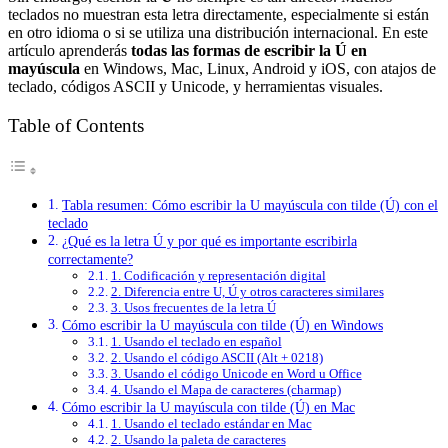
teclados no muestran esta letra directamente, especialmente si están
en otro idioma o si se utiliza una distribución internacional. En este
artículo aprenderás
todas las formas de escribir la Ú en
mayúscula
en Windows, Mac, Linux, Android y iOS, con atajos de
teclado, códigos ASCII y Unicode, y herramientas visuales.
Table of Contents
Tabla resumen: Cómo escribir la U mayúscula con tilde (Ú) con el
teclado
¿Qué es la letra Ú y por qué es importante escribirla
correctamente?
1. Codificación y representación digital
2. Diferencia entre U, Ú y otros caracteres similares
3. Usos frecuentes de la letra Ú
Cómo escribir la U mayúscula con tilde (Ú) en Windows
1. Usando el teclado en español
2. Usando el código ASCII (Alt + 0218)
3. Usando el código Unicode en Word u Office
4. Usando el Mapa de caracteres (charmap)
Cómo escribir la U mayúscula con tilde (Ú) en Mac
1. Usando el teclado estándar en Mac
2. Usando la paleta de caracteres