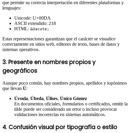
que permite su correcta interpretación en diferentes plataformas y
lenguajes:
Unicode: U+00DA
ASCII extendido: 218
HTML:
&Uacute;
Estas representaciones garantizan que el carácter se visualice
correctamente en sitios web, editores de texto, bases de datos y
sistemas operativos.
3. Presente en nombres propios y
geográficos
Aunque poco común, hay nombres propios, apellidos y topónimos
que llevan
Ú
:
Úrsula
,
Úbeda
,
Úlises
,
Único Gómez
En documentos oficiales, formularios o certificados, omitir la
tilde puede ser considerado un error o incluso provocar
validaciones incorrectas en sistemas automáticos.
4. Confusión visual por tipografía o estilo