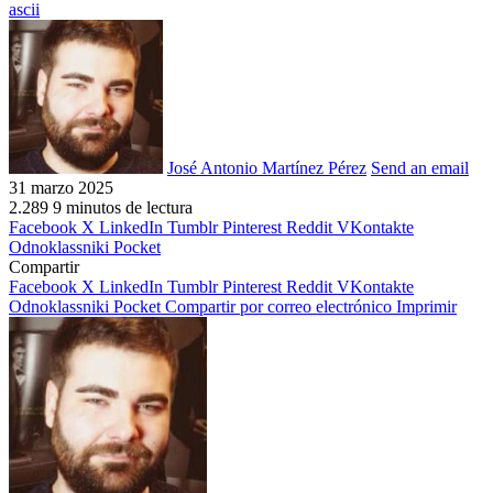
ascii
José Antonio Martínez Pérez
Send an email
31 marzo 2025
2.289
9 minutos de lectura
Facebook
X
LinkedIn
Tumblr
Pinterest
Reddit
VKontakte
Odnoklassniki
Pocket
Compartir
Facebook
X
LinkedIn
Tumblr
Pinterest
Reddit
VKontakte
Odnoklassniki
Pocket
Compartir por correo electrónico
Imprimir