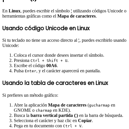
En
Linux
, puedes escribir el símbolo
¦
utilizando códigos Unicode o
herramientas gráficas como el
Mapa de caracteres
.
Usando código Unicode en Linux
Si tu teclado no tiene un acceso directo al
¦
, puedes escribirlo usando
Unicode:
Coloca el cursor donde desees insertar el símbolo.
Presiona
.
Ctrl + Shift + U
Escribe el código
00A6
.
Pulsa
, y el carácter aparecerá en pantalla.
Enter
Usando la tabla de caracteres en Linux
Si prefieres un método gráfico:
Abre la aplicación
Mapa de caracteres
(
en
gucharmap
GNOME o
en KDE).
charmap
Busca la
barra vertical partida (¦)
en la barra de búsqueda.
Selecciona el carácter y haz clic en
Copiar
.
Pega en tu documento con
.
Ctrl + V