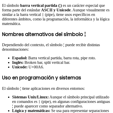
El símbolo
barra vertical partida (¦)
es un carácter especial que
forma parte del estándar
ASCII y Unicode
. Aunque visualmente es
similar a la barra vertical
(pipe), tiene usos específicos en
|
diferentes ámbitos, como la programación, la informática y la lógica
matemática.
Nombres alternativos del símbolo ¦
Dependiendo del contexto, el símbolo
¦
puede recibir distintas
denominaciones:
Español:
Barra vertical partida, barra rota, pipe roto.
Inglés:
Broken bar, split vertical bar.
Unicode:
U+00A6.
Uso en programación y sistemas
El símbolo
¦
tiene aplicaciones en diversos entornos:
Sistemas Unix/Linux:
Aunque el símbolo principal utilizado
en comandos es
(pipe), en algunas configuraciones antiguas
|
¦
puede aparecer como separador alternativo.
Lógica y matemáticas:
Se usa para representar separaciones