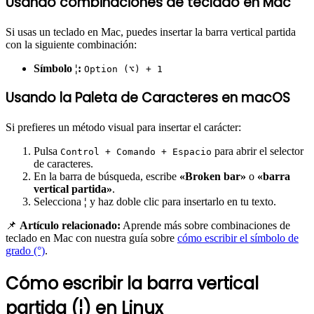
Usando combinaciones de teclado en Mac
Si usas un teclado en Mac, puedes insertar la barra vertical partida
con la siguiente combinación:
Símbolo ¦:
Option (⌥) + 1
Usando la Paleta de Caracteres en macOS
Si prefieres un método visual para insertar el carácter:
Pulsa
para abrir el selector
Control + Comando + Espacio
de caracteres.
En la barra de búsqueda, escribe
«Broken bar»
o
«barra
vertical partida»
.
Selecciona
¦
y haz doble clic para insertarlo en tu texto.
📌
Artículo relacionado:
Aprende más sobre combinaciones de
teclado en Mac con nuestra guía sobre
cómo escribir el símbolo de
grado (°)
.
Cómo escribir la barra vertical
partida (¦) en Linux