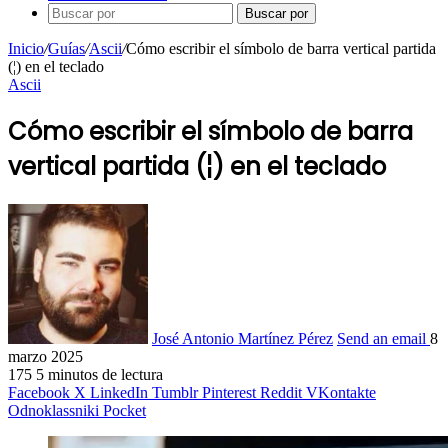
Buscar por
Inicio
/
Guías
/
Ascii
/
Cómo escribir el símbolo de barra vertical partida
(¦) en el teclado
Ascii
Cómo escribir el símbolo de barra
vertical partida (¦) en el teclado
José Antonio Martínez Pérez
Send an email
8
marzo 2025
175
5 minutos de lectura
Facebook
X
LinkedIn
Tumblr
Pinterest
Reddit
VKontakte
Odnoklassniki
Pocket