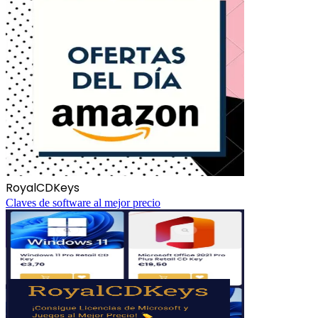
RoyalCDKeys
Claves de software al mejor precio