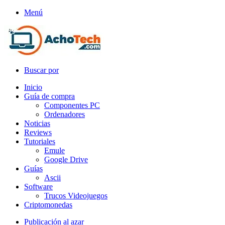
Menú
Buscar por
Inicio
Guía de compra
Componentes PC
Ordenadores
Noticias
Reviews
Tutoriales
Emule
Google Drive
Guías
Ascii
Software
Trucos Videojuegos
Criptomonedas
Publicación al azar