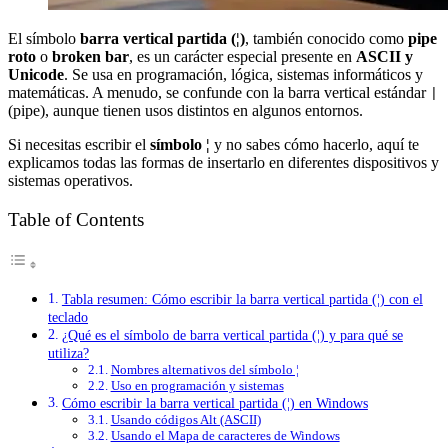
El símbolo
barra vertical partida (¦)
, también conocido como
pipe
roto
o
broken bar
, es un carácter especial presente en
ASCII y
Unicode
. Se usa en programación, lógica, sistemas informáticos y
matemáticas. A menudo, se confunde con la barra vertical estándar
|
(pipe), aunque tienen usos distintos en algunos entornos.
Si necesitas escribir el
símbolo ¦
y no sabes cómo hacerlo, aquí te
explicamos todas las formas de insertarlo en diferentes dispositivos y
sistemas operativos.
Table of Contents
Tabla resumen: Cómo escribir la barra vertical partida (¦) con el
teclado
¿Qué es el símbolo de barra vertical partida (¦) y para qué se
utiliza?
Nombres alternativos del símbolo ¦
Uso en programación y sistemas
Cómo escribir la barra vertical partida (¦) en Windows
Usando códigos Alt (ASCII)
Usando el Mapa de caracteres de Windows