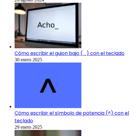
Cómo escribir el guion bajo (_) con el teclado
30 enero 2025
Cómo escribir el símbolo de potencia (^) con el
teclado
29 enero 2025