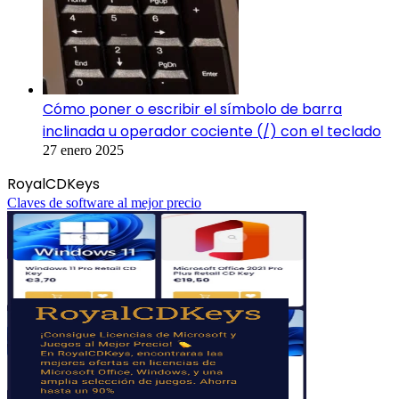
Cómo poner o escribir el símbolo de barra
inclinada u operador cociente (/) con el teclado
27 enero 2025
RoyalCDKeys
Claves de software al mejor precio