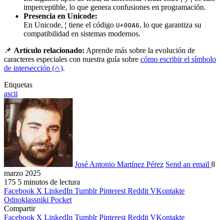
imperceptible, lo que genera confusiones en programación.
Presencia en Unicode:
En Unicode,
¦
tiene el código
, lo que garantiza su
U+00A6
compatibilidad en sistemas modernos.
📌
Artículo relacionado:
Aprende más sobre la evolución de
caracteres especiales con nuestra guía sobre
cómo escribir el símbolo
de intersección (∩)
.
Etiquetas
ascii
José Antonio Martínez Pérez
Send an email
8
marzo 2025
175
5 minutos de lectura
Facebook
X
LinkedIn
Tumblr
Pinterest
Reddit
VKontakte
Odnoklassniki
Pocket
Compartir
Facebook
X
LinkedIn
Tumblr
Pinterest
Reddit
VKontakte