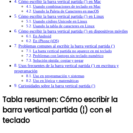
Cómo escribir la barra vertical partida (¦) en Mac
Usando combinaciones de teclado en Mac
Usando la Paleta de Caracteres en macOS
Cómo escribir la barra vertical partida (¦) en Linux
Usando código Unicode en Linux
Usando la tabla de caracteres en Linux
Cómo escribir la barra vertical partida (¦) en dispositivos móviles
En Android
En iPhone (iOS)
Problemas comunes al escribir la barra vertical partida (¦)
La barra vertical partida no aparece en mi teclado
Problemas con laptops sin teclado numérico
Solución rápida: copiar y pegar
Usos frecuentes de la barra vertical partida (¦) en escritura y
programación
Uso en programación y sistemas
Uso en lógica y matemáticas
Curiosidades sobre la barra vertical partida (¦)
Tabla resumen: Cómo escribir la
barra vertical partida (¦) con el
teclado