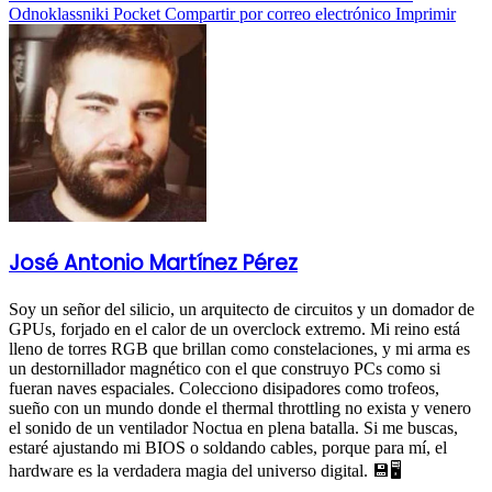
Odnoklassniki
Pocket
Compartir por correo electrónico
Imprimir
José Antonio Martínez Pérez
Soy un señor del silicio, un arquitecto de circuitos y un domador de
GPUs, forjado en el calor de un overclock extremo. Mi reino está
lleno de torres RGB que brillan como constelaciones, y mi arma es
un destornillador magnético con el que construyo PCs como si
fueran naves espaciales. Colecciono disipadores como trofeos,
sueño con un mundo donde el thermal throttling no exista y venero
el sonido de un ventilador Noctua en plena batalla. Si me buscas,
estaré ajustando mi BIOS o soldando cables, porque para mí, el
hardware es la verdadera magia del universo digital. 💾🖥️