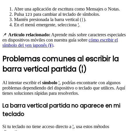
Abre una aplicación de escritura como Mensajes o Notas.
Pulsa
para cambiar al teclado de símbolos.
123
Mantén presionada la barra vertical (
).
|
En el menú emergente, selecciona
¦
.
📌
Artículo relacionado:
Aprende más sobre caracteres especiales
en dispositivos móviles con nuestra guía sobre
cómo escribir el
símbolo del yen japonés (¥)
.
Problemas comunes al escribir la
barra vertical partida (¦)
Al intentar escribir el
símbolo ¦
, podrías encontrarte con algunos
problemas dependiendo del dispositivo o teclado que utilices. Aquí
tienes soluciones rápidas para resolverlos.
La barra vertical partida no aparece en mi
teclado
Si tu teclado no tiene acceso directo a
¦
, usa estos métodos