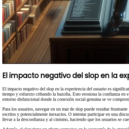
El impacto negativo del slop en la ex
El impacto negativo del slop en la experiencia del usuario es significa
tiempo y esfuerzo cribando la bazofia. Esto erosiona la confianza en el 
entorno disfuncional donde la conexión social genuina se ve comprom
Para los usuarios, navegar en un mar de slop puede resultar frustrant
escritos y potencialmente inexactos. O intentar participar en una dis
llevar a la desconfianza y al cinismo, haciendo que los usuarios se cue