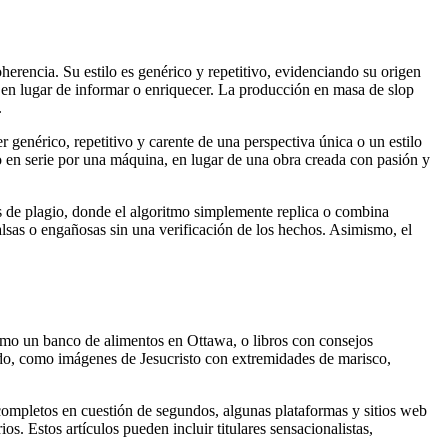
herencia. Su estilo es genérico y repetitivo, evidenciando su origen
nt en lugar de informar o enriquecer. La producción en masa de slop
.
r genérico, repetitivo y carente de una perspectiva única o un estilo
do en serie por una máquina, en lugar de una obra creada con pasión y
 de plagio, donde el algoritmo simplemente replica o combina
lsas o engañosas sin una verificación de los hechos. Asimismo, el
omo un banco de alimentos en Ottawa, o libros con consejos
tido, como imágenes de Jesucristo con extremidades de marisco,
 completos en cuestión de segundos, algunas plataformas y sitios web
s. Estos artículos pueden incluir titulares sensacionalistas,