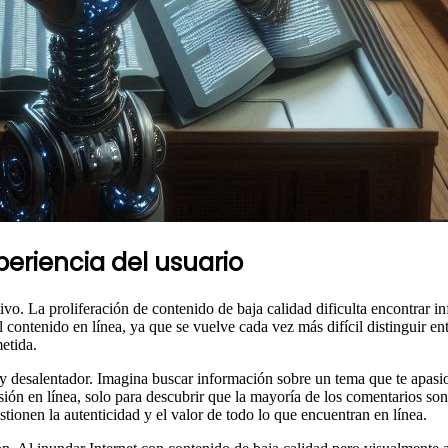
periencia del usuario
tivo. La proliferación de contenido de baja calidad dificulta encontrar i
contenido en línea, ya que se vuelve cada vez más difícil distinguir entr
etida.
e y desalentador. Imagina buscar información sobre un tema que te apasi
cusión en línea, solo para descubrir que la mayoría de los comentarios 
stionen la autenticidad y el valor de todo lo que encuentran en línea.