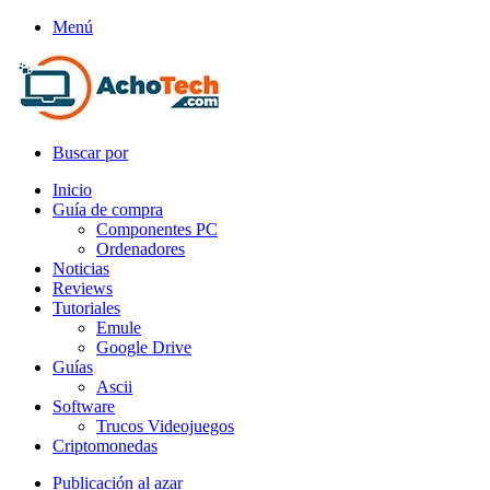
Menú
Buscar por
Inicio
Guía de compra
Componentes PC
Ordenadores
Noticias
Reviews
Tutoriales
Emule
Google Drive
Guías
Ascii
Software
Trucos Videojuegos
Criptomonedas
Publicación al azar