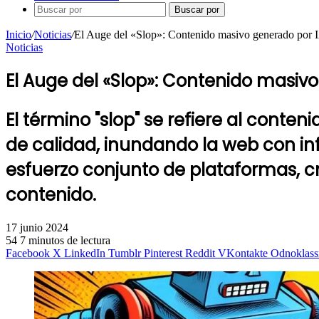
Buscar por
Inicio
/
Noticias
/
El Auge del «Slop»: Contenido masivo generado por I
Noticias
El Auge del «Slop»: Contenido masivo
El término "slop" se refiere al cont
de calidad, inundando la web con inf
esfuerzo conjunto de plataformas, cre
contenido.
17 junio 2024
54
7 minutos de lectura
Facebook
X
LinkedIn
Tumblr
Pinterest
Reddit
VKontakte
Odnoklass