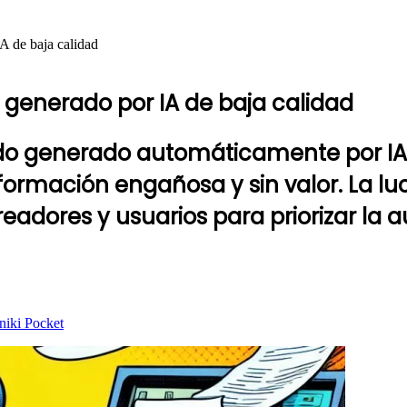
A de baja calidad
 generado por IA de baja calidad
enido generado automáticamente por IA
ormación engañosa y sin valor. La luc
adores y usuarios para priorizar la au
niki
Pocket