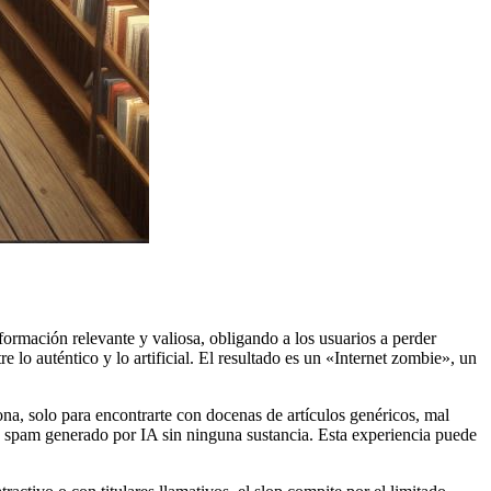
nformación relevante y valiosa, obligando a los usuarios a perder
e lo auténtico y lo artificial. El resultado es un «Internet zombie», un
ona, solo para encontrarte con docenas de artículos genéricos, mal
son spam generado por IA sin ninguna sustancia. Esta experiencia puede