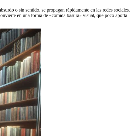
surdo o sin sentido, se propagan rápidamente en las redes sociales.
 convierte en una forma de «comida basura» visual, que poco aporta