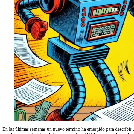
En las últimas semanas un nuevo término ha emergido para describir u