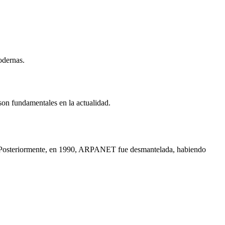
odernas.
on fundamentales en la actualidad.
t. Posteriormente, en 1990, ARPANET fue desmantelada, habiendo