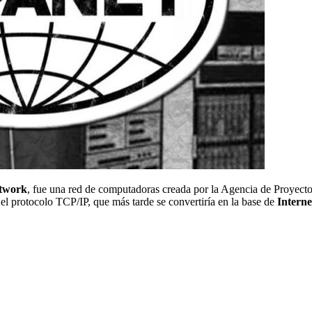
etwork
, fue una red de computadoras creada por la Agencia de Proyec
l protocolo TCP/IP, que más tarde se convertiría en la base de
Interne