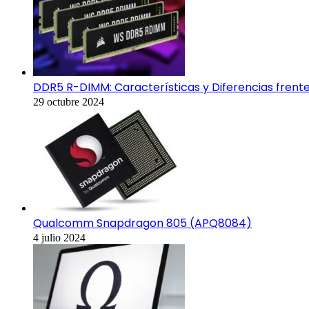
DDR5 R-DIMM: Características y Diferencias frent
29 octubre 2024
Qualcomm Snapdragon 805 (APQ8084)
4 julio 2024