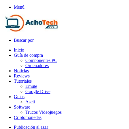
Menú
Buscar por
Inicio
Guía de compra
Componentes PC
Ordenadores
Noticias
Reviews
Tutoriales
Emule
Google Drive
Guías
Ascii
Software
Trucos Videojuegos
Criptomonedas
Publicación al azar