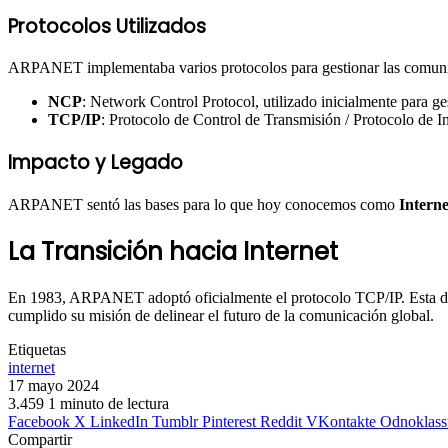
Protocolos Utilizados
ARPANET implementaba varios protocolos para gestionar las comunic
NCP
: Network Control Protocol, utilizado inicialmente para ges
TCP/IP
: Protocolo de Control de Transmisión / Protocolo de In
Impacto y Legado
ARPANET sentó las bases para lo que hoy conocemos como
Interne
La Transición hacia Internet
En 1983, ARPANET adoptó oficialmente el protocolo TCP/IP. Esta dec
cumplido su misión de delinear el futuro de la comunicación global.
Etiquetas
internet
17 mayo 2024
3.459
1 minuto de lectura
Facebook
X
LinkedIn
Tumblr
Pinterest
Reddit
VKontakte
Odnoklass
Compartir