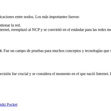
aciones entre nodos. Los más importantes fueron:
tionar la red.
ternet, reemplazó al NCP y se convirtió en el estándar para las redes m
t
. Fue un campo de pruebas para muchos conceptos y tecnologías que s
isión fue crucial y se considera el momento en el que nació Interne
niki
Pocket