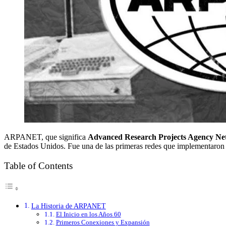
ARPANET, que significa
Advanced Research Projects Agency N
de Estados Unidos. Fue una de las primeras redes que implementaron e
Table of Contents
La Historia de ARPANET
El Inicio en los Años 60
Primeros Conexiones y Expansión