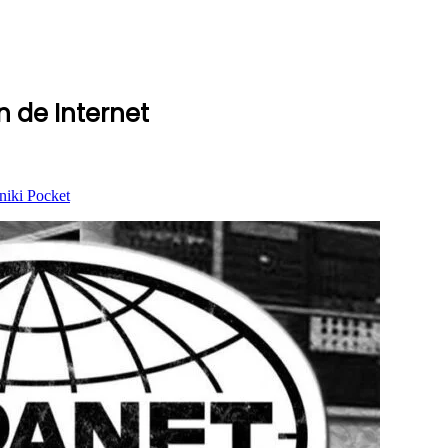
 de Internet
niki
Pocket