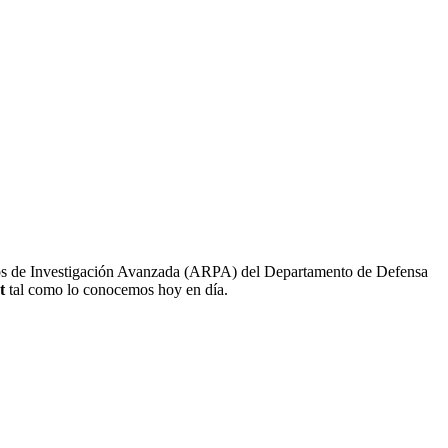
tos de Investigación Avanzada (ARPA) del Departamento de Defensa
t
tal como lo conocemos hoy en día.