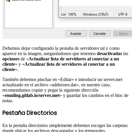
Debemos dejar configurado la pestaña de servidores tal y como
aparece en la imagen, asegurándonos que tenemos
desactivadas
las
opciones
de «
Actualizar lista de servidores al conectar a un
cliente
» y «
Actualizar lista de servidores al conectar a un
cliente
«.
También debemos pinchar en «Editar» e introducir un server.met
actualizado en el archivo «addresses.dat», en nuestro caso,
recomendamos copiar y pegar la siguiente dirección
«
emuling.gitlab.io/server.met
» y guardar los cambios en el bloc de
notas.
Pestaña Directorios
En la pestaña directorios simplemente debemos escoger las carpetas
donde ubicar los archivos descargados y los temporales.