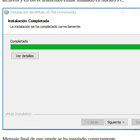
Mensaje final de que emule se ha instalado correctamente.