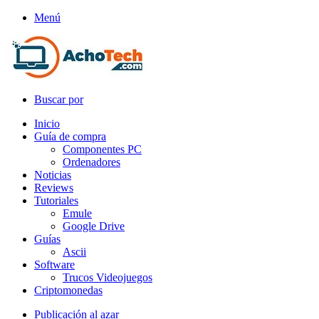
Menú
Buscar por
Inicio
Guía de compra
Componentes PC
Ordenadores
Noticias
Reviews
Tutoriales
Emule
Google Drive
Guías
Ascii
Software
Trucos Videojuegos
Criptomonedas
Publicación al azar