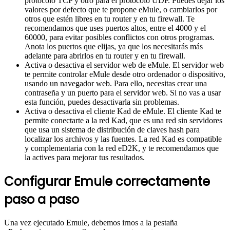
protocolo TCP y otro para el protocolo UDP. Puedes dejar los
valores por defecto que te propone eMule, o cambiarlos por
otros que estén libres en tu router y en tu firewall. Te
recomendamos que uses puertos altos, entre el 4000 y el
60000, para evitar posibles conflictos con otros programas.
Anota los puertos que elijas, ya que los necesitarás más
adelante para abrirlos en tu router y en tu firewall.
Activa o desactiva el servidor web de eMule. El servidor web
te permite controlar eMule desde otro ordenador o dispositivo,
usando un navegador web. Para ello, necesitas crear una
contraseña y un puerto para el servidor web. Si no vas a usar
esta función, puedes desactivarla sin problemas.
Activa o desactiva el cliente Kad de eMule. El cliente Kad te
permite conectarte a la red Kad, que es una red sin servidores
que usa un sistema de distribución de claves hash para
localizar los archivos y las fuentes. La red Kad es compatible
y complementaria con la red eD2K, y te recomendamos que
la actives para mejorar tus resultados.
Configurar Emule correctamente
paso a paso
Una vez ejecutado Emule, debemos irnos a la pestaña