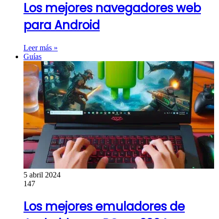
Los mejores navegadores web
para Android
Leer más »
Guías
5 abril 2024
147
Los mejores emuladores de