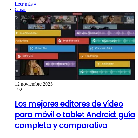
Leer más »
Guías
12 noviembre 2023
192
Los mejores editores de vídeo
para móvil o tablet Android: guía
completa y comparativa