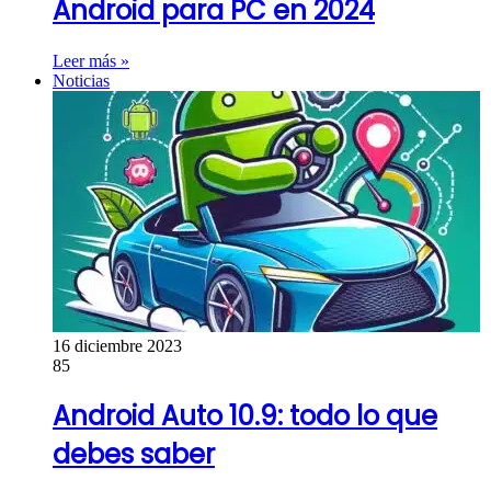
Android para PC en 2024
Leer más »
Noticias
16 diciembre 2023
85
Android Auto 10.9: todo lo que
debes saber