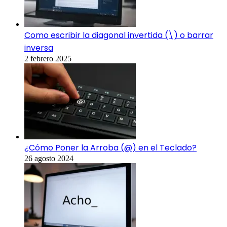
Como escribir la diagonal invertida (\) o barrar
inversa
2 febrero 2025
¿Cómo Poner la Arroba (@) en el Teclado?
26 agosto 2024