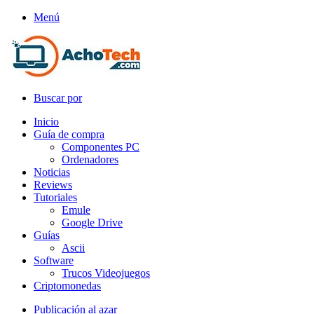
Menú
Buscar por
Inicio
Guía de compra
Componentes PC
Ordenadores
Noticias
Reviews
Tutoriales
Emule
Google Drive
Guías
Ascii
Software
Trucos Videojuegos
Criptomonedas
Publicación al azar