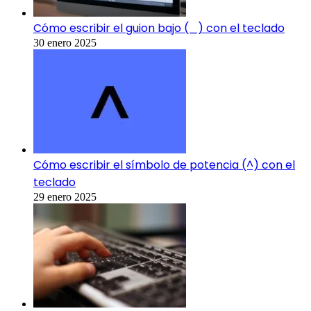
Cómo escribir el guion bajo (_) con el teclado
30 enero 2025
Cómo escribir el símbolo de potencia (^) con el
teclado
29 enero 2025