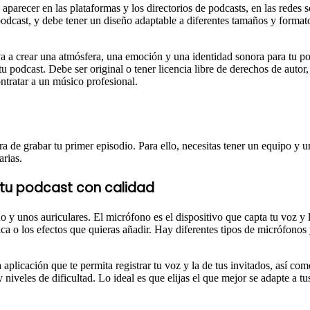
aparecer en las plataformas y los directorios de podcasts, en las redes 
u podcast, y debe tener un diseño adaptable a diferentes tamaños y for
a a crear una atmósfera, una emoción y una identidad sonora para tu po
 tu podcast. Debe ser original o tener licencia libre de derechos de aut
tratar a un músico profesional.
ra de grabar tu primer episodio. Para ello, necesitas tener un equipo y 
arias.
 tu podcast con calidad
y unos auriculares. El micrófono es el dispositivo que capta tu voz y la
ca o los efectos que quieras añadir. Hay diferentes tipos de micrófonos y 
aplicación que te permita registrar tu voz y la de tus invitados, así co
niveles de dificultad. Lo ideal es que elijas el que mejor se adapte a tu