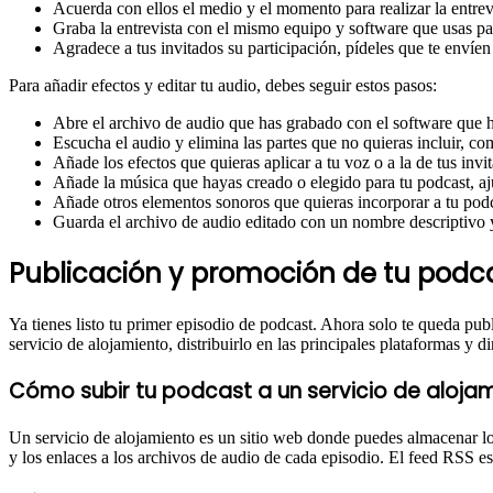
Acuerda con ellos el medio y el momento para realizar la entrev
Graba la entrevista con el mismo equipo y software que usas p
Agradece a tus invitados su participación, pídeles que te envíen
Para añadir efectos y editar tu audio, debes seguir estos pasos:
Abre el archivo de audio que has grabado con el software que ha
Escucha el audio y elimina las partes que no quieras incluir, como
Añade los efectos que quieras aplicar a tu voz o a la de tus in
Añade la música que hayas creado o elegido para tu podcast, aju
Añade otros elementos sonoros que quieras incorporar a tu podca
Guarda el archivo de audio editado con un nombre descriptivo
Publicación y promoción de tu podc
Ya tienes listo tu primer episodio de podcast. Ahora solo te queda pub
servicio de alojamiento, distribuirlo en las principales plataformas y di
Cómo subir tu podcast a un servicio de alojam
Un servicio de alojamiento es un sitio web donde puedes almacenar l
y los enlaces a los archivos de audio de cada episodio. El feed RSS es