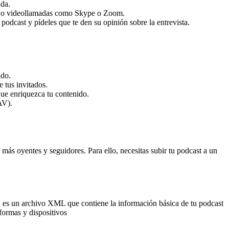
ada.
das o videollamadas como Skype o Zoom.
 podcast y pídeles que te den su opinión sobre la entrevista.
ido.
 tus invitados.
que enriquezca tu contenido.
AV).
 más oyentes y seguidores. Para ello, necesitas subir tu podcast a un
 es un archivo XML que contiene la información básica de tu podcast
formas y dispositivos