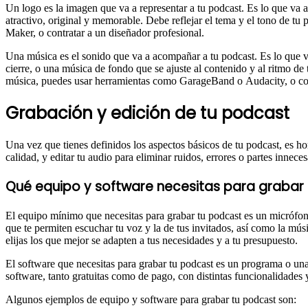
Un logo es la imagen que va a representar a tu podcast. Es lo que va a 
atractivo, original y memorable. Debe reflejar el tema y el tono de t
Maker, o contratar a un diseñador profesional.
Una música es el sonido que va a acompañar a tu podcast. Es lo que v
cierre, o una música de fondo que se ajuste al contenido y al ritmo de
música, puedes usar herramientas como GarageBand o Audacity, o con
Grabación y edición de tu podcast
Una vez que tienes definidos los aspectos básicos de tu podcast, es ho
calidad, y editar tu audio para eliminar ruidos, errores o partes inneces
Qué equipo y software necesitas para grabar
El equipo mínimo que necesitas para grabar tu podcast es un micrófono 
que te permiten escuchar tu voz y la de tus invitados, así como la músi
elijas los que mejor se adapten a tus necesidades y a tu presupuesto.
El software que necesitas para grabar tu podcast es un programa o una 
software, tanto gratuitas como de pago, con distintas funcionalidades y 
Algunos ejemplos de equipo y software para grabar tu podcast son: