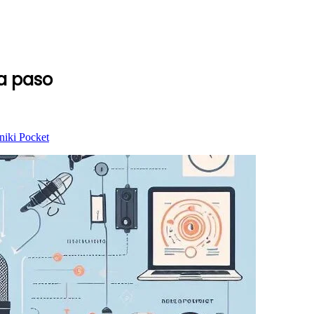
a paso
niki
Pocket