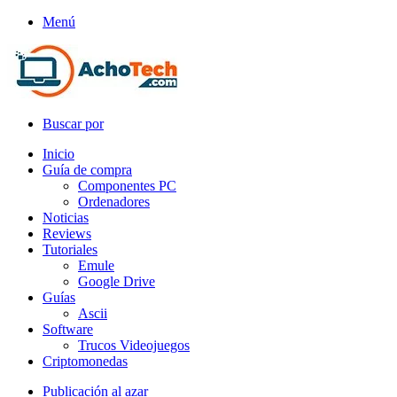
Menú
Buscar por
Inicio
Guía de compra
Componentes PC
Ordenadores
Noticias
Reviews
Tutoriales
Emule
Google Drive
Guías
Ascii
Software
Trucos Videojuegos
Criptomonedas
Publicación al azar