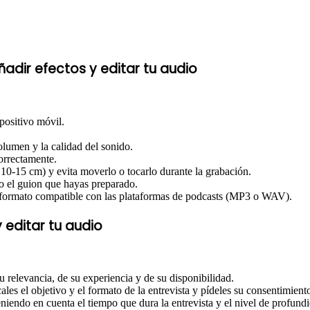
ñadir efectos y editar tu audio
positivo móvil.
volumen y la calidad del sonido.
orrectamente.
10-15 cm) y evita moverlo o tocarlo durante la grabación.
o el guion que hayas preparado.
 formato compatible con las plataformas de podcasts (MP3 o WAV).
 editar tu audio
su relevancia, de su experiencia y de su disponibilidad.
ales el objetivo y el formato de la entrevista y pídeles su consentimient
eniendo en cuenta el tiempo que dura la entrevista y el nivel de profund