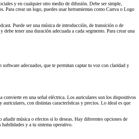
sociales y en cualquier otro medio de difusión. Debe ser simple,
matos. Para crear un logo, puedes usar herramientas como Canva o Logo
dcast. Puede ser una música de introducción, de transición o de
or, y debe tener una duración adecuada a cada segmento. Para crear una
un software adecuados, que te permitan captar tu voz con claridad y
 convierte en una señal eléctrica. Los auriculares son los dispositivos
auriculares, con distintas características y precios. Lo ideal es que
mo añadir música o efectos si lo deseas. Hay diferentes opciones de
s habilidades y a tu sistema operativo.