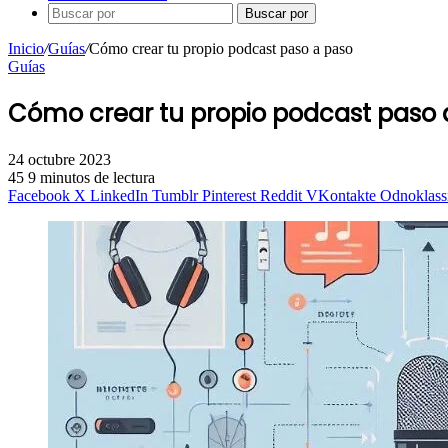
Buscar por
Inicio
/
Guías
/
Cómo crear tu propio podcast paso a paso
Guías
Cómo crear tu propio podcast paso 
24 octubre 2023
45
9 minutos de lectura
Facebook
X
LinkedIn
Tumblr
Pinterest
Reddit
VKontakte
Odnoklass