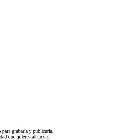
o para grabarla y publicarla.
idad que quieres alcanzar.