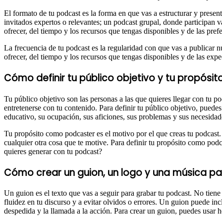
El formato de tu podcast es la forma en que vas a estructurar y presen
invitados expertos o relevantes; un podcast grupal, donde participan 
ofrecer, del tiempo y los recursos que tengas disponibles y de las pref
La frecuencia de tu podcast es la regularidad con que vas a publicar 
ofrecer, del tiempo y los recursos que tengas disponibles y de las exp
Cómo definir tu público objetivo y tu propós
Tu público objetivo son las personas a las que quieres llegar con tu p
entretenerse con tu contenido. Para definir tu público objetivo, puedes 
educativo, su ocupación, sus aficiones, sus problemas y sus necesidad
Tu propósito como podcaster es el motivo por el que creas tu podcast. E
cualquier otra cosa que te motive. Para definir tu propósito como po
quieres generar con tu podcast?
Cómo crear un guion, un logo y una música p
Un guion es el texto que vas a seguir para grabar tu podcast. No tiene 
fluidez en tu discurso y a evitar olvidos o errores. Un guion puede inc
despedida y la llamada a la acción. Para crear un guion, puedes usar