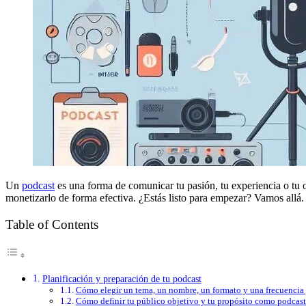
Un
podcast
es una forma de comunicar tu pasión, tu experiencia o tu o
monetizarlo de forma efectiva. ¿Estás listo para empezar? Vamos allá.
Table of Contents
Planificación y preparación de tu podcast
Cómo elegir un tema, un nombre, un formato y una frecuencia 
Cómo definir tu público objetivo y tu propósito como podcast