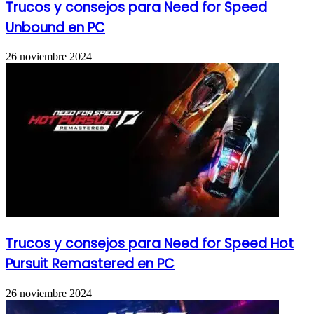
Trucos y consejos para Need for Speed
Unbound en PC
26 noviembre 2024
Trucos y consejos para Need for Speed Hot
Pursuit Remastered en PC
26 noviembre 2024