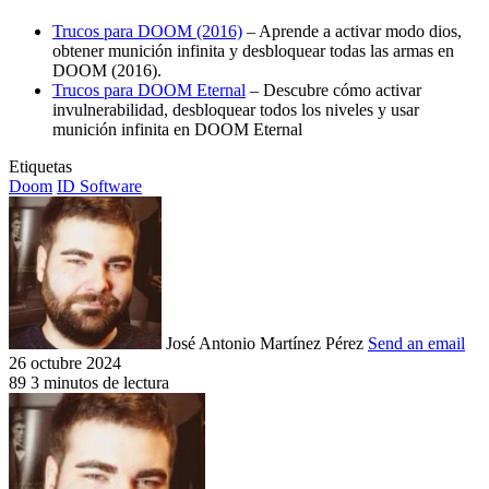
Trucos para DOOM (2016)
– Aprende a activar modo dios,
obtener munición infinita y desbloquear todas las armas en
DOOM (2016).
Trucos para DOOM Eternal
– Descubre cómo activar
invulnerabilidad, desbloquear todos los niveles y usar
munición infinita en DOOM Eternal
Etiquetas
Doom
ID Software
José Antonio Martínez Pérez
Send an email
26 octubre 2024
89
3 minutos de lectura