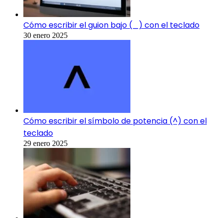
Cómo escribir el guion bajo (_) con el teclado
30 enero 2025
Cómo escribir el símbolo de potencia (^) con el
teclado
29 enero 2025