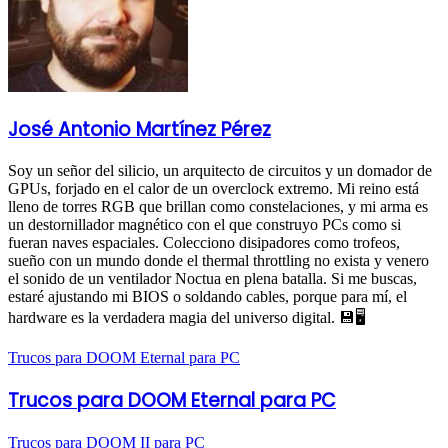
José Antonio Martínez Pérez
Soy un señor del silicio, un arquitecto de circuitos y un domador de
GPUs, forjado en el calor de un overclock extremo. Mi reino está
lleno de torres RGB que brillan como constelaciones, y mi arma es
un destornillador magnético con el que construyo PCs como si
fueran naves espaciales. Colecciono disipadores como trofeos,
sueño con un mundo donde el thermal throttling no exista y venero
el sonido de un ventilador Noctua en plena batalla. Si me buscas,
estaré ajustando mi BIOS o soldando cables, porque para mí, el
hardware es la verdadera magia del universo digital. 💾🖥️
Trucos para DOOM Eternal para PC
Trucos para DOOM Eternal para PC
Trucos para DOOM II para PC