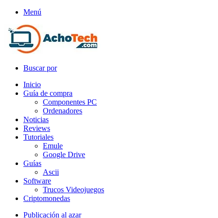
Menú
Buscar por
Inicio
Guía de compra
Componentes PC
Ordenadores
Noticias
Reviews
Tutoriales
Emule
Google Drive
Guías
Ascii
Software
Trucos Videojuegos
Criptomonedas
Publicación al azar