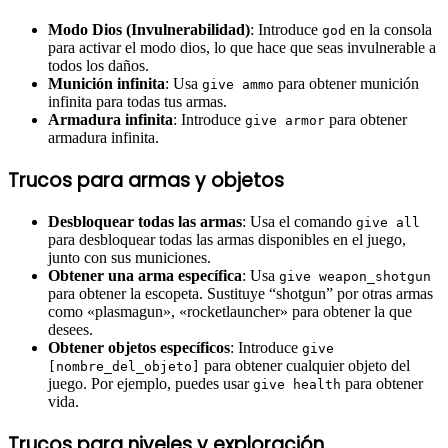
Modo Dios (Invulnerabilidad)
: Introduce
en la consola
god
para activar el modo dios, lo que hace que seas invulnerable a
todos los daños.
Munición infinita
: Usa
para obtener munición
give ammo
infinita para todas tus armas.
Armadura infinita
: Introduce
para obtener
give armor
armadura infinita.
Trucos para armas y objetos
Desbloquear todas las armas
: Usa el comando
give all
para desbloquear todas las armas disponibles en el juego,
junto con sus municiones.
Obtener una arma específica
: Usa
give weapon_shotgun
para obtener la escopeta. Sustituye “shotgun” por otras armas
como «plasmagun», «rocketlauncher» para obtener la que
desees.
Obtener objetos específicos
: Introduce
give
para obtener cualquier objeto del
[nombre_del_objeto]
juego. Por ejemplo, puedes usar
para obtener
give health
vida.
Trucos para niveles y exploración