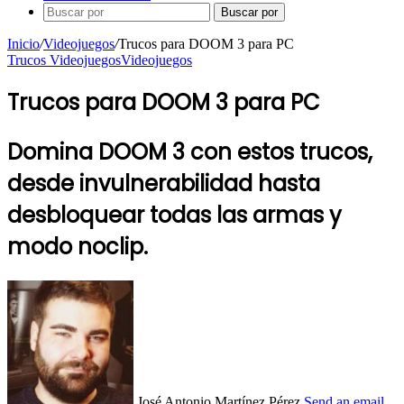
Buscar por
Inicio
/
Videojuegos
/
Trucos para DOOM 3 para PC
Trucos Videojuegos
Videojuegos
Trucos para DOOM 3 para PC
Domina DOOM 3 con estos trucos,
desde invulnerabilidad hasta
desbloquear todas las armas y
modo noclip.
José Antonio Martínez Pérez
Send an email