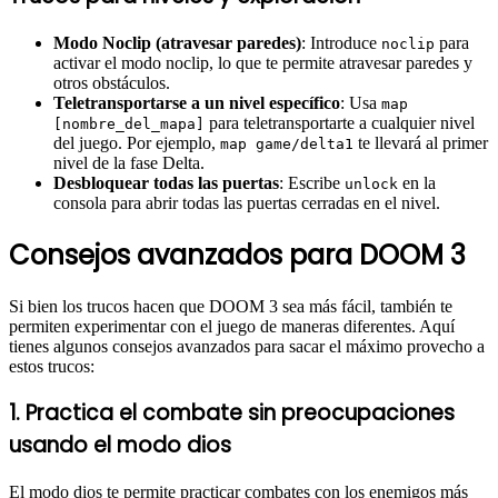
Modo Noclip (atravesar paredes)
: Introduce
para
noclip
activar el modo noclip, lo que te permite atravesar paredes y
otros obstáculos.
Teletransportarse a un nivel específico
: Usa
map
para teletransportarte a cualquier nivel
[nombre_del_mapa]
del juego. Por ejemplo,
te llevará al primer
map game/delta1
nivel de la fase Delta.
Desbloquear todas las puertas
: Escribe
en la
unlock
consola para abrir todas las puertas cerradas en el nivel.
Consejos avanzados para DOOM 3
Si bien los trucos hacen que DOOM 3 sea más fácil, también te
permiten experimentar con el juego de maneras diferentes. Aquí
tienes algunos consejos avanzados para sacar el máximo provecho a
estos trucos:
1. Practica el combate sin preocupaciones
usando el modo dios
El modo dios te permite practicar combates con los enemigos más