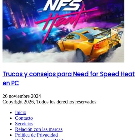
Trucos y consejos para Need for Speed Heat
en PC
26 noviembre 2024
Copyright 2026, Todos los derechos reservados
Inicio
Contacto
Servicios
Relación con las marcas
Política de Privacidad