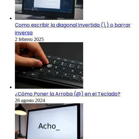
Como escribir la diagonal invertida (\) o barrar
inversa
2 febrero 2025
¿Cómo Poner la Arroba (@) en el Teclado?
26 agosto 2024