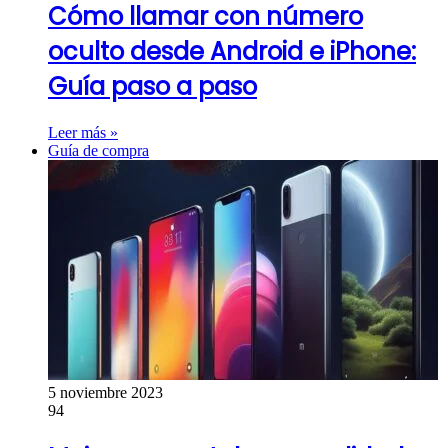
Cómo llamar con número
oculto desde Android e iPhone:
Guía paso a paso
Leer más »
Guía de compra
5 noviembre 2023
94