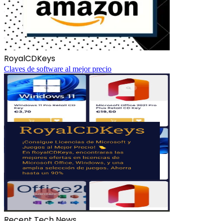
RoyalCDKeys
Claves de software al mejor precio
Recent Tech News