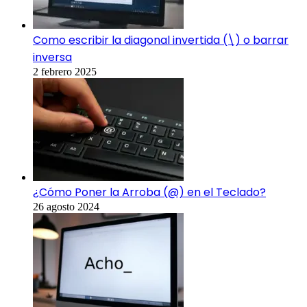
Como escribir la diagonal invertida (\) o barrar
inversa
2 febrero 2025
¿Cómo Poner la Arroba (@) en el Teclado?
26 agosto 2024