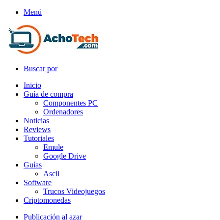
Menú
Buscar por
Inicio
Guía de compra
Componentes PC
Ordenadores
Noticias
Reviews
Tutoriales
Emule
Google Drive
Guías
Ascii
Software
Trucos Videojuegos
Criptomonedas
Publicación al azar