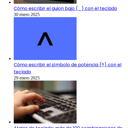
Cómo escribir el guion bajo (_) con el teclado
30 enero 2025
Cómo escribir el símbolo de potencia (^) con el
teclado
29 enero 2025