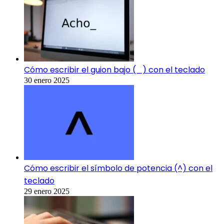
Cómo escribir el guion bajo (_) con el teclado
30 enero 2025
Cómo escribir el símbolo de potencia (^) con el
teclado
29 enero 2025