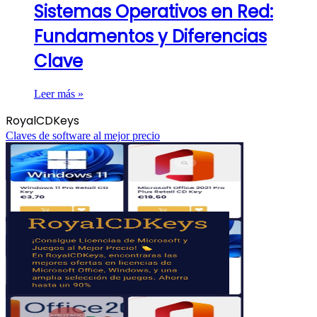
Sistemas Operativos en Red:
Fundamentos y Diferencias
Clave
Leer más »
RoyalCDKeys
Claves de software al mejor precio