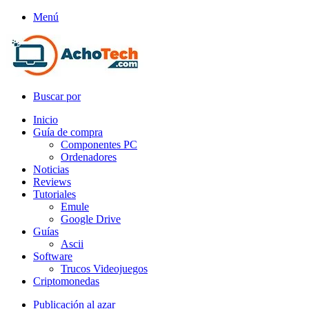
Menú
Buscar por
Inicio
Guía de compra
Componentes PC
Ordenadores
Noticias
Reviews
Tutoriales
Emule
Google Drive
Guías
Ascii
Software
Trucos Videojuegos
Criptomonedas
Publicación al azar